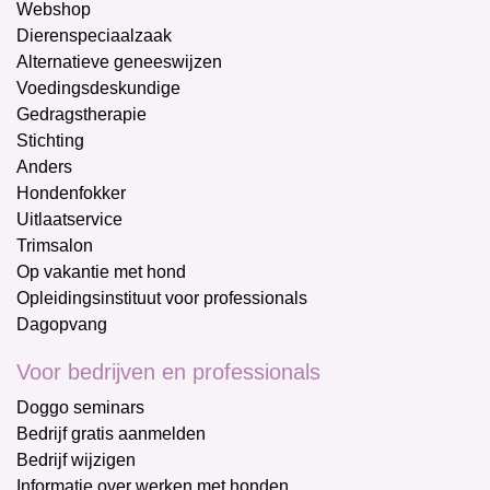
Webshop
Dierenspeciaalzaak
Alternatieve geneeswijzen
Voedingsdeskundige
Gedragstherapie
Stichting
Anders
Hondenfokker
Uitlaatservice
Trimsalon
Op vakantie met hond
Opleidingsinstituut voor professionals
Dagopvang
Voor bedrijven en professionals
Doggo seminars
Bedrijf gratis aanmelden
Bedrijf wijzigen
Informatie over werken met honden