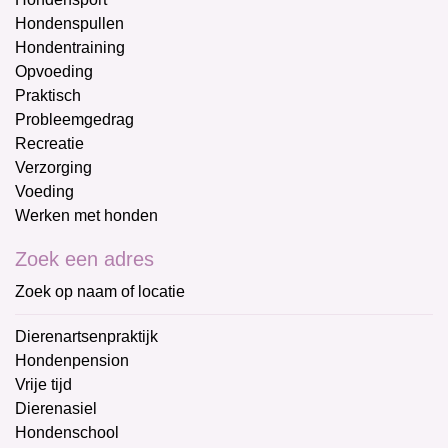
Hondenspullen
Hondentraining
Opvoeding
Praktisch
Probleemgedrag
Recreatie
Verzorging
Voeding
Werken met honden
Zoek een adres
Zoek op naam of locatie
Dierenartsenpraktijk
Hondenpension
Vrije tijd
Dierenasiel
Hondenschool