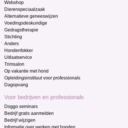
Webshop
Dierenspeciaalzaak
Alternatieve geneeswijzen
Voedingsdeskundige
Gedragstherapie
Stichting
Anders
Hondenfokker
Uitlaatservice
Trimsalon
Op vakantie met hond
Opleidingsinstituut voor professionals
Dagopvang
Voor bedrijven en professionals
Doggo seminars
Bedrijf gratis aanmelden
Bedrijf wijzigen
Informatie over werken met honden