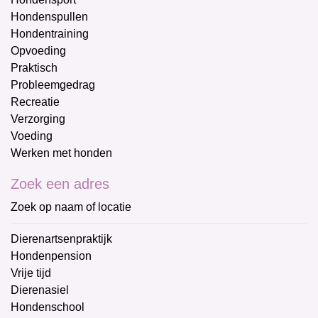
Hondenspullen
Hondentraining
Opvoeding
Praktisch
Probleemgedrag
Recreatie
Verzorging
Voeding
Werken met honden
Zoek een adres
Zoek op naam of locatie
Dierenartsenpraktijk
Hondenpension
Vrije tijd
Dierenasiel
Hondenschool