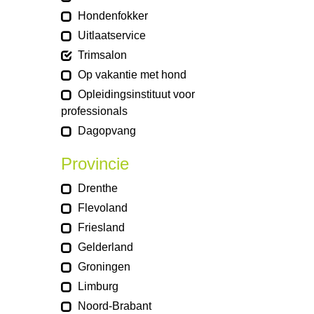
Hondenfokker
Uitlaatservice
Trimsalon
Op vakantie met hond
Opleidingsinstituut voor
professionals
Dagopvang
Provincie
Drenthe
Flevoland
Friesland
Gelderland
Groningen
Limburg
Noord-Brabant