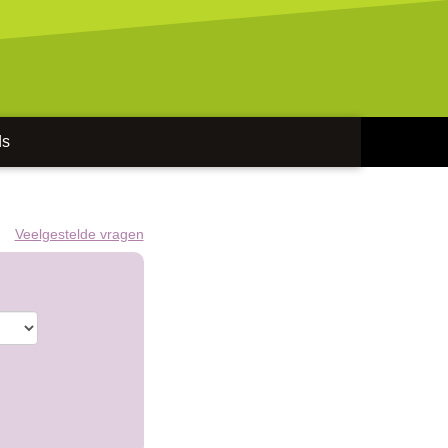
ds
Veelgestelde vragen