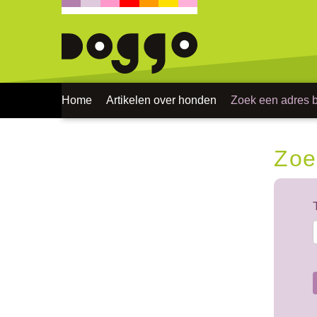
Home
Artikelen over honden
Zoek een adres bi
Zoe