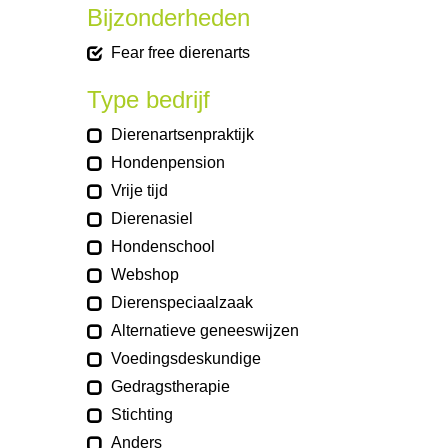
Bijzonderheden
Fear free dierenarts
Type bedrijf
Dierenartsenpraktijk
Hondenpension
Vrije tijd
Dierenasiel
Hondenschool
Webshop
Dierenspeciaalzaak
Alternatieve geneeswijzen
Voedingsdeskundige
Gedragstherapie
Stichting
Anders