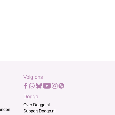
Volg ons
Doggo
Over Doggo.nl
honden
Support Doggo.nl