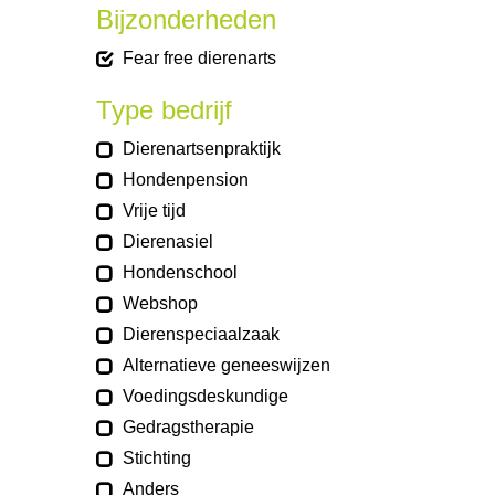
Bijzonderheden
Fear free dierenarts
Type bedrijf
Dierenartsenpraktijk
Hondenpension
Vrije tijd
Dierenasiel
Hondenschool
Webshop
Dierenspeciaalzaak
Alternatieve geneeswijzen
Voedingsdeskundige
Gedragstherapie
Stichting
Anders