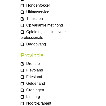
Hondenfokker
Uitlaatservice
Trimsalon
Op vakantie met hond
Opleidingsinstituut voor
professionals
Dagopvang
Provincie
Drenthe
Flevoland
Friesland
Gelderland
Groningen
Limburg
Noord-Brabant