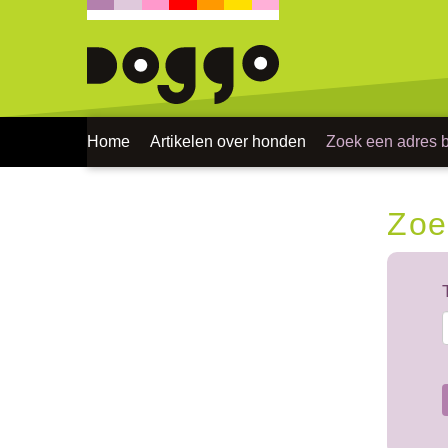
Home
Artikelen over honden
Zoek een adres bi
Zoe