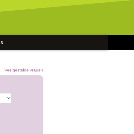
ds
Veelgestelde vragen