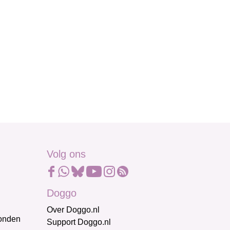
Volg ons
Doggo
Over Doggo.nl
honden
Support Doggo.nl