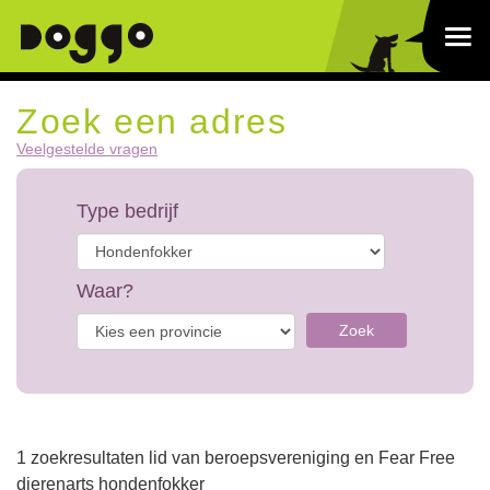
Zoek een adres
Veelgestelde vragen
Type bedrijf
Waar?
Zoek
1 zoekresultaten lid van beroepsvereniging en Fear Free
dierenarts hondenfokker