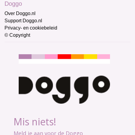
Doggo
Over Doggo.nl
Support Doggo.nl
Privacy- en cookiebeleid
© Copyright
Mis niets!
Meld je aan voor de Doggo