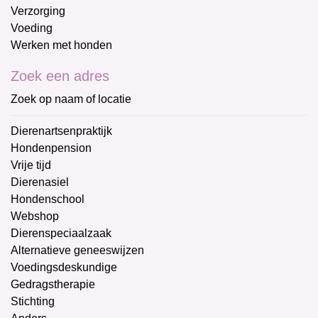
Verzorging
Voeding
Werken met honden
Zoek een adres
Zoek op naam of locatie
Dierenartsenpraktijk
Hondenpension
Vrije tijd
Dierenasiel
Hondenschool
Webshop
Dierenspeciaalzaak
Alternatieve geneeswijzen
Voedingsdeskundige
Gedragstherapie
Stichting