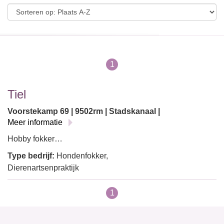
1
Tiel
Voorstekamp 69 | 9502rm | Stadskanaal |
Meer informatie
Hobby fokker…
Type bedrijf:
Hondenfokker,
Dierenartsenpraktijk
1