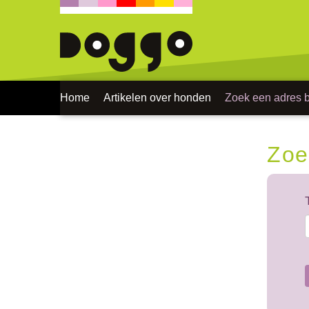
Home
Artikelen over honden
Zoek een adres bi
Zoe