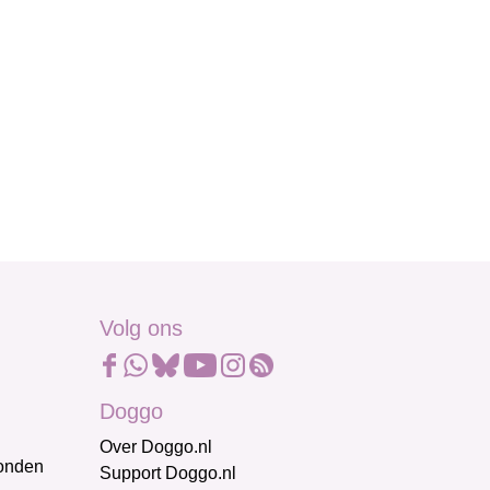
Volg ons
Doggo
Over Doggo.nl
honden
Support Doggo.nl