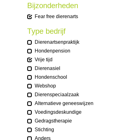
Bijzonderheden
Fear free dierenarts
Type bedrijf
Dierenartsenpraktijk
Hondenpension
Vrije tijd
Dierenasiel
Hondenschool
Webshop
Dierenspeciaalzaak
Alternatieve geneeswijzen
Voedingsdeskundige
Gedragstherapie
Stichting
Anders