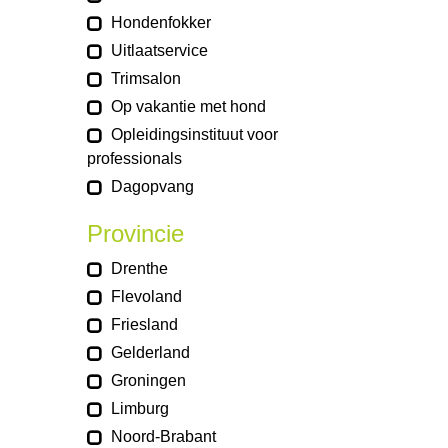
Hondenfokker
Uitlaatservice
Trimsalon
Op vakantie met hond
Opleidingsinstituut voor
professionals
Dagopvang
Provincie
Drenthe
Flevoland
Friesland
Gelderland
Groningen
Limburg
Noord-Brabant