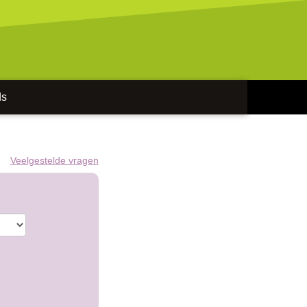
ds
Veelgestelde vragen