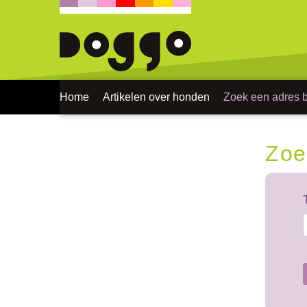
Home
Artikelen over honden
Zoek een adres bi
Zoe