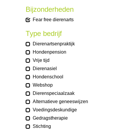
Bijzonderheden
Fear free dierenarts
Type bedrijf
Dierenartsenpraktijk
Hondenpension
Vrije tijd
Dierenasiel
Hondenschool
Webshop
Dierenspeciaalzaak
Alternatieve geneeswijzen
Voedingsdeskundige
Gedragstherapie
Stichting