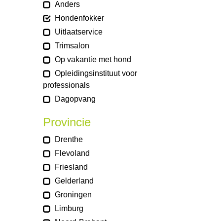
Anders
Hondenfokker
Uitlaatservice
Trimsalon
Op vakantie met hond
Opleidingsinstituut voor
professionals
Dagopvang
Provincie
Drenthe
Flevoland
Friesland
Gelderland
Groningen
Limburg