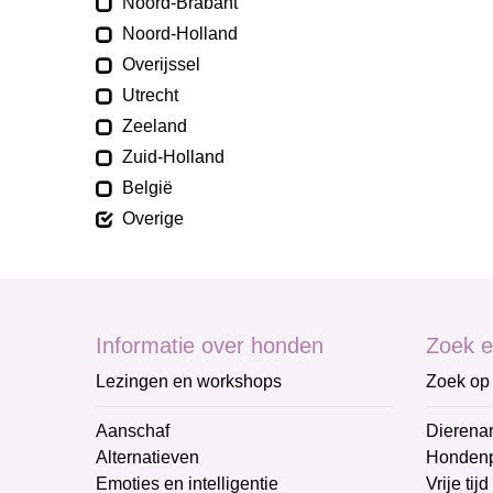
Noord-Brabant
Noord-Holland
Overijssel
Utrecht
Zeeland
Zuid-Holland
België
Overige
Informatie over honden
Zoek e
Lezingen en workshops
Zoek op 
Aanschaf
Dierenar
Alternatieven
Honden
Emoties en intelligentie
Vrije tijd