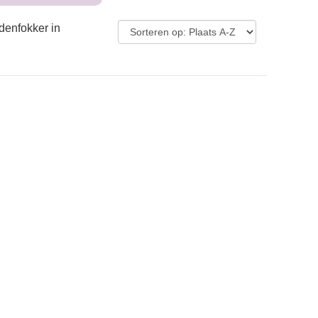
denfokker in