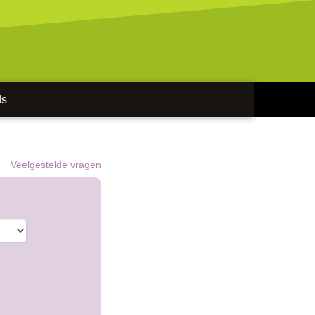
ds
Veelgestelde vragen