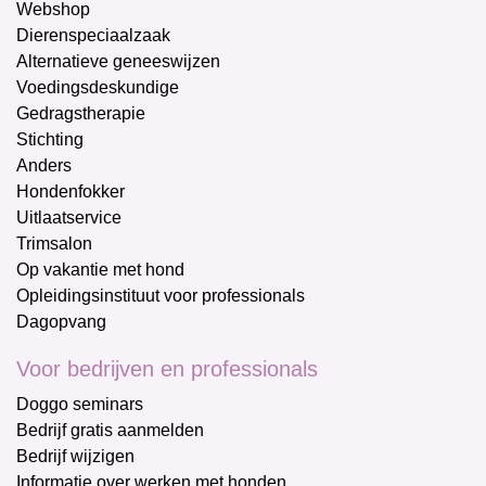
Webshop
Dierenspeciaalzaak
Alternatieve geneeswijzen
Voedingsdeskundige
Gedragstherapie
Stichting
Anders
Hondenfokker
Uitlaatservice
Trimsalon
Op vakantie met hond
Opleidingsinstituut voor professionals
Dagopvang
Voor bedrijven en professionals
Doggo seminars
Bedrijf gratis aanmelden
Bedrijf wijzigen
Informatie over werken met honden