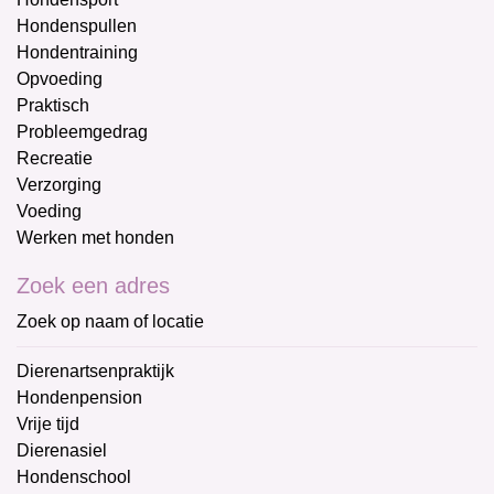
Hondenspullen
Hondentraining
Opvoeding
Praktisch
Probleemgedrag
Recreatie
Verzorging
Voeding
Werken met honden
Zoek een adres
Zoek op naam of locatie
Dierenartsenpraktijk
Hondenpension
Vrije tijd
Dierenasiel
Hondenschool