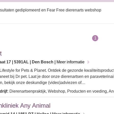
sultaten gediplomeerd en Fear Free dierenarts webshop
1
t
aat 17 | 5391AL | Den Bosch |
Meer informatie
Lifestyle for Pets & Planet. Ontdek de gezonde kwaliteitsproduct
aneet bij Dr pet. Laat je door onze dierenartsen en paraveterina
n, bekijk onze deskundige (video)adviezen of…
rijf:
Dierenartsenpraktijk, Webshop, Producten en voeding, An
nkliniek Any Animal