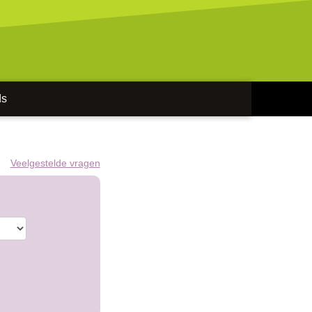
ds
Veelgestelde vragen