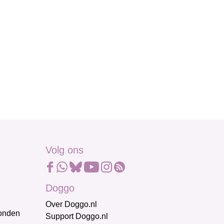
Volg ons
Doggo
Over Doggo.nl
honden
Support Doggo.nl