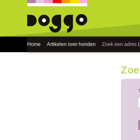
Home
Artikelen over honden
Zoek een adres bi
Zoe