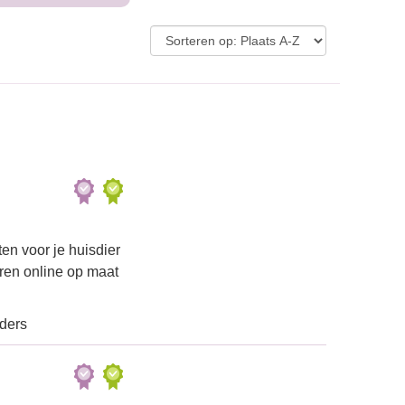
en voor je huisdier
iren online op maat
ders