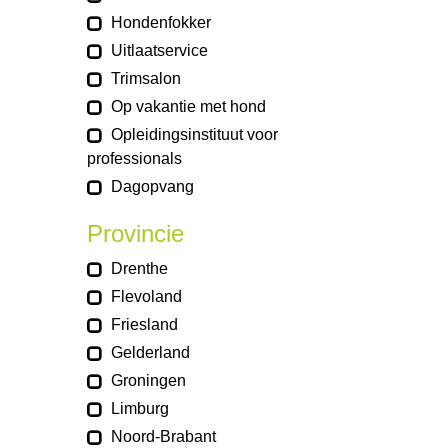
Hondenfokker
Uitlaatservice
Trimsalon
Op vakantie met hond
Opleidingsinstituut voor
professionals
Dagopvang
Provincie
Drenthe
Flevoland
Friesland
Gelderland
Groningen
Limburg
Noord-Brabant