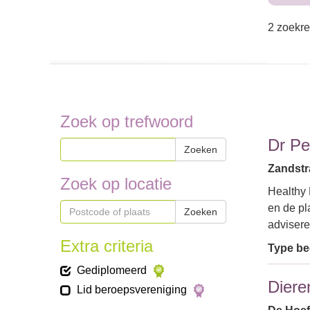
2 zoekre
Zoek op trefwoord
Dr Pe
Zoeken
Zandstr
Zoek op locatie
Healthy 
en de pl
Zoeken
advisere
Extra criteria
Type bed
Gediplomeerd
Diere
Lid beroepsvereniging