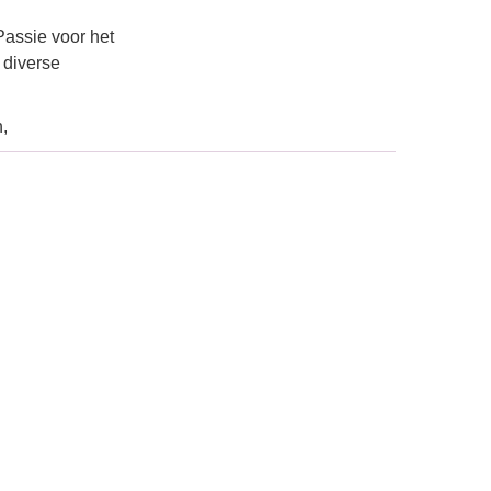
Passie voor het
 diverse
,