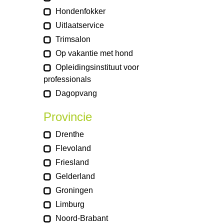
Hondenfokker
Uitlaatservice
Trimsalon
Op vakantie met hond
Opleidingsinstituut voor
professionals
Dagopvang
Provincie
Drenthe
Flevoland
Friesland
Gelderland
Groningen
Limburg
Noord-Brabant