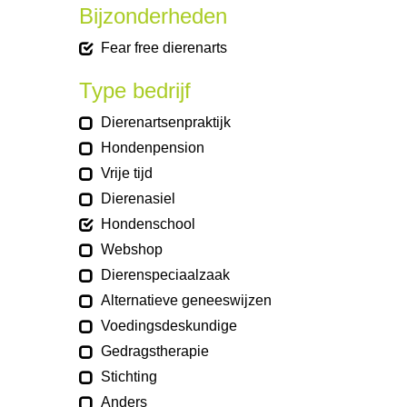
Bijzonderheden
Fear free dierenarts
Type bedrijf
Dierenartsenpraktijk
Hondenpension
Vrije tijd
Dierenasiel
Hondenschool
Webshop
Dierenspeciaalzaak
Alternatieve geneeswijzen
Voedingsdeskundige
Gedragstherapie
Stichting
Anders