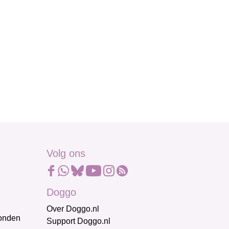
Volg ons
Doggo
Over Doggo.nl
honden
Support Doggo.nl