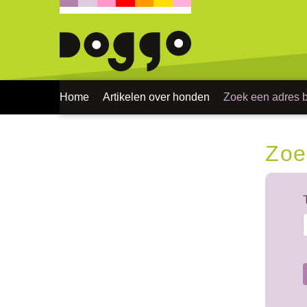
Home
Artikelen over honden
Zoek een adres bi
Zoe