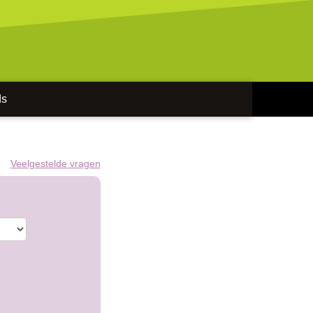
ds
Veelgestelde vragen