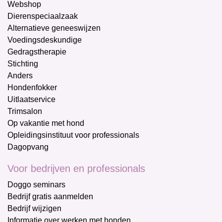
Webshop
Dierenspeciaalzaak
Alternatieve geneeswijzen
Voedingsdeskundige
Gedragstherapie
Stichting
Anders
Hondenfokker
Uitlaatservice
Trimsalon
Op vakantie met hond
Opleidingsinstituut voor professionals
Dagopvang
Voor bedrijven en professionals
Doggo seminars
Bedrijf gratis aanmelden
Bedrijf wijzigen
Informatie over werken met honden