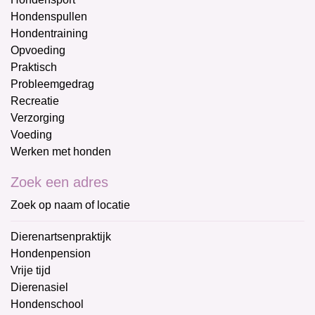
Hondenspullen
Hondentraining
Opvoeding
Praktisch
Probleemgedrag
Recreatie
Verzorging
Voeding
Werken met honden
Zoek een adres
Zoek op naam of locatie
Dierenartsenpraktijk
Hondenpension
Vrije tijd
Dierenasiel
Hondenschool