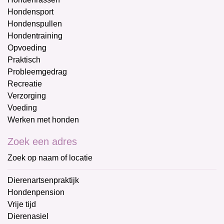
Hondensport
Hondenspullen
Hondentraining
Opvoeding
Praktisch
Probleemgedrag
Recreatie
Verzorging
Voeding
Werken met honden
Zoek een adres
Zoek op naam of locatie
Dierenartsenpraktijk
Hondenpension
Vrije tijd
Dierenasiel