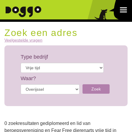
Zoek een adres
Veelgestelde vragen
Type bedrijf
Waar?
Zoek
0 zoekresultaten gediplomeerd en lid van
beroepsvereniging en Fear Free dierenarts vrije tijd in