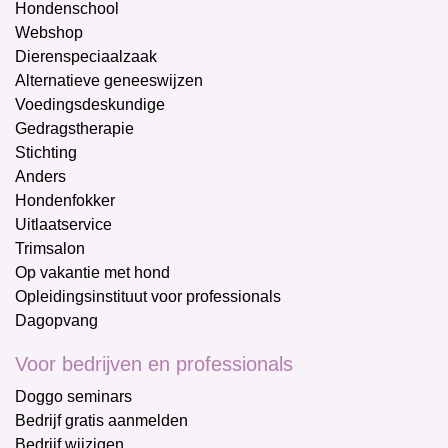
Hondenschool
Webshop
Dierenspeciaalzaak
Alternatieve geneeswijzen
Voedingsdeskundige
Gedragstherapie
Stichting
Anders
Hondenfokker
Uitlaatservice
Trimsalon
Op vakantie met hond
Opleidingsinstituut voor professionals
Dagopvang
Voor bedrijven en professionals
Doggo seminars
Bedrijf gratis aanmelden
Bedrijf wijzigen