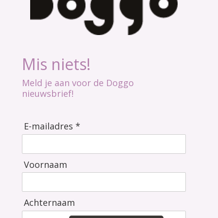
Mis niets!
Meld je aan voor de Doggo
nieuwsbrief!
E-mailadres *
Voornaam
Achternaam