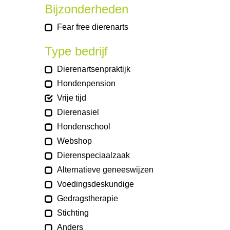
Bijzonderheden
Fear free dierenarts
Type bedrijf
Dierenartsenpraktijk
Hondenpension
Vrije tijd
Dierenasiel
Hondenschool
Webshop
Dierenspeciaalzaak
Alternatieve geneeswijzen
Voedingsdeskundige
Gedragstherapie
Stichting
Anders