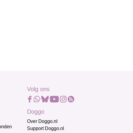
Volg ons
Doggo
Over Doggo.nl
honden
Support Doggo.nl