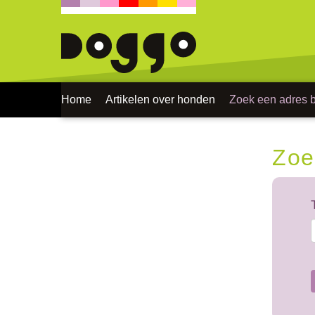
Home
Artikelen over honden
Zoek een adres bi
Zoe