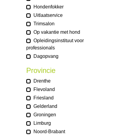
Hondenfokker
Uitlaatservice
Trimsalon
Op vakantie met hond
Opleidingsinstituut voor
professionals
Dagopvang
Provincie
Drenthe
Flevoland
Friesland
Gelderland
Groningen
Limburg
Noord-Brabant