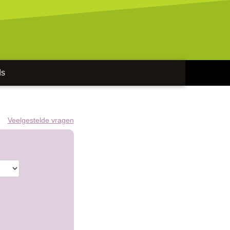
ds
Veelgestelde vragen