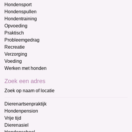
Hondensport
Hondenspullen
Hondentraining
Opvoeding
Praktisch
Probleemgedrag
Recreatie
Verzorging
Voeding
Werken met honden
Zoek een adres
Zoek op naam of locatie
Dierenartsenpraktijk
Hondenpension
Vrije tijd
Dierenasiel