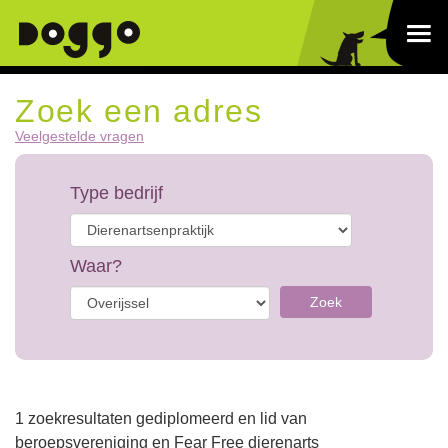
Zoek een adres
Veelgestelde vragen
Type bedrijf
Waar?
Zoek
1 zoekresultaten gediplomeerd en lid van
beroepsvereniging en Fear Free dierenarts