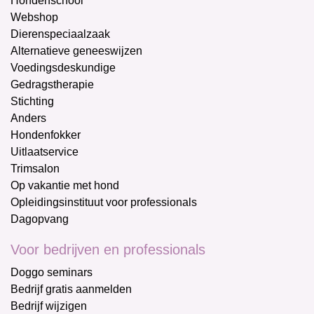
Hondenschool
Webshop
Dierenspeciaalzaak
Alternatieve geneeswijzen
Voedingsdeskundige
Gedragstherapie
Stichting
Anders
Hondenfokker
Uitlaatservice
Trimsalon
Op vakantie met hond
Opleidingsinstituut voor professionals
Dagopvang
Voor bedrijven en professionals
Doggo seminars
Bedrijf gratis aanmelden
Bedrijf wijzigen