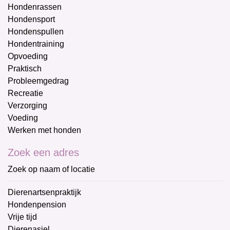
Hondenrassen
Hondensport
Hondenspullen
Hondentraining
Opvoeding
Praktisch
Probleemgedrag
Recreatie
Verzorging
Voeding
Werken met honden
Zoek een adres
Zoek op naam of locatie
Dierenartsenpraktijk
Hondenpension
Vrije tijd
Dierenasiel