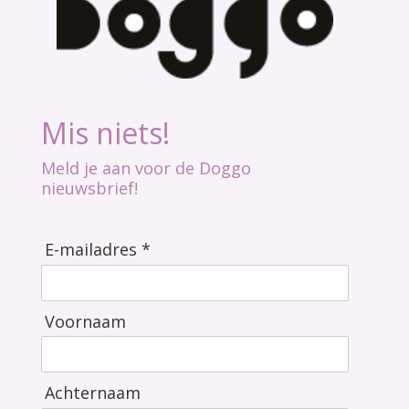
Mis niets!
Meld je aan voor de Doggo
nieuwsbrief!
E-mailadres *
Voornaam
Achternaam