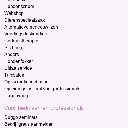
Hondenschool
Webshop
Dierenspeciaalzaak
Alternatieve geneeswijzen
Voedingsdeskundige
Gedragstherapie
Stichting
Anders
Hondenfokker
Uitlaatservice
Trimsalon
Op vakantie met hond
Opleidingsinstituut voor professionals
Dagopvang
Voor bedrijven en professionals
Doggo seminars
Bedrijf gratis aanmelden