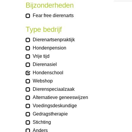
Bijzonderheden
Fear free dierenarts
Type bedrijf
Dierenartsenpraktijk
Hondenpension
Vrije tijd
Dierenasiel
Hondenschool
Webshop
Dierenspeciaalzaak
Alternatieve geneeswijzen
Voedingsdeskundige
Gedragstherapie
Stichting
Anders