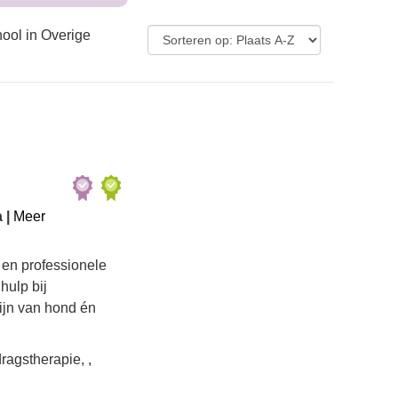
ool in Overige
 |
Meer
 en professionele
hulp bij
zijn van hond én
agstherapie, ,