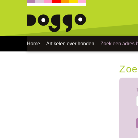
Home
Artikelen over honden
Zoek een adres bi
Zoe