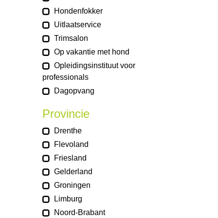
Hondenfokker
Uitlaatservice
Trimsalon
Op vakantie met hond
Opleidingsinstituut voor
professionals
Dagopvang
Provincie
Drenthe
Flevoland
Friesland
Gelderland
Groningen
Limburg
Noord-Brabant