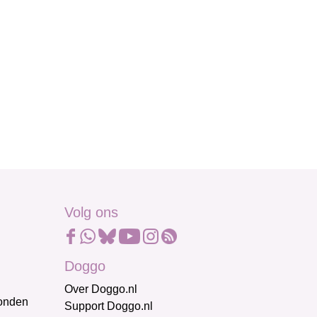
Volg ons
Doggo
Over Doggo.nl
honden
Support Doggo.nl