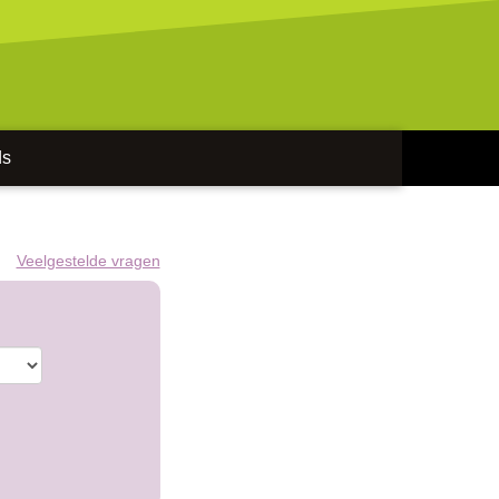
ds
Veelgestelde vragen