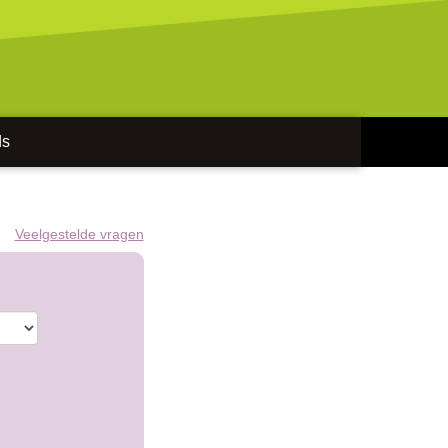
ds
Veelgestelde vragen