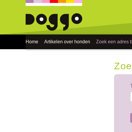
Home
Artikelen over honden
Zoek een adres bi
Zoe