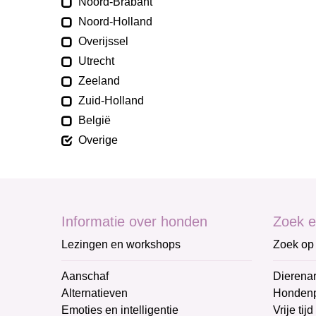
Noord-Brabant
Noord-Holland
Overijssel
Utrecht
Zeeland
Zuid-Holland
België
Overige
Informatie over honden
Zoek e
Lezingen en workshops
Zoek op 
Aanschaf
Dierenar
Alternatieven
Honden
Emoties en intelligentie
Vrije tijd