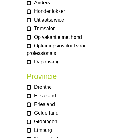
Anders
Hondenfokker
Uitlaatservice
Trimsalon
Op vakantie met hond
Opleidingsinstituut voor
professionals
Dagopvang
Provincie
Drenthe
Flevoland
Friesland
Gelderland
Groningen
Limburg