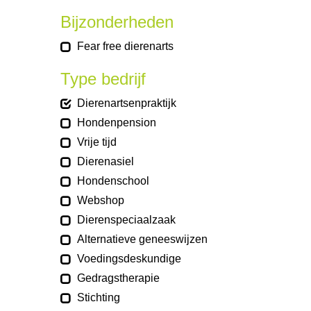
Bijzonderheden
Fear free dierenarts
Type bedrijf
Dierenartsenpraktijk
Hondenpension
Vrije tijd
Dierenasiel
Hondenschool
Webshop
Dierenspeciaalzaak
Alternatieve geneeswijzen
Voedingsdeskundige
Gedragstherapie
Stichting