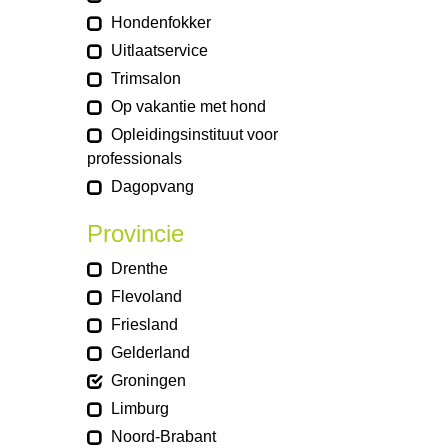
Hondenfokker
Uitlaatservice
Trimsalon
Op vakantie met hond
Opleidingsinstituut voor
professionals
Dagopvang
Provincie
Drenthe
Flevoland
Friesland
Gelderland
Groningen
Limburg
Noord-Brabant