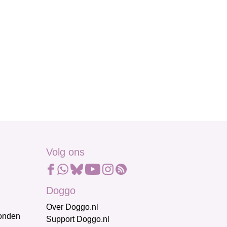
Volg ons
Doggo
Over Doggo.nl
honden
Support Doggo.nl