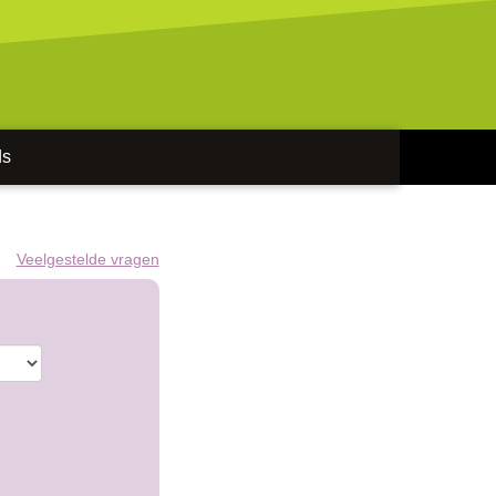
ds
Veelgestelde vragen