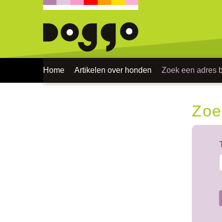
Home
Artikelen over honden
Zoek een adres bi
Zoe