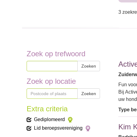
3 zoekre
Zoek op trefwoord
Activ
Zoeken
Zuiderw
Zoek op locatie
Fun voor
Bij Acti
Zoeken
uw hond
Extra criteria
Type bed
Gediplomeerd
Kim K
Lid beroepsvereniging