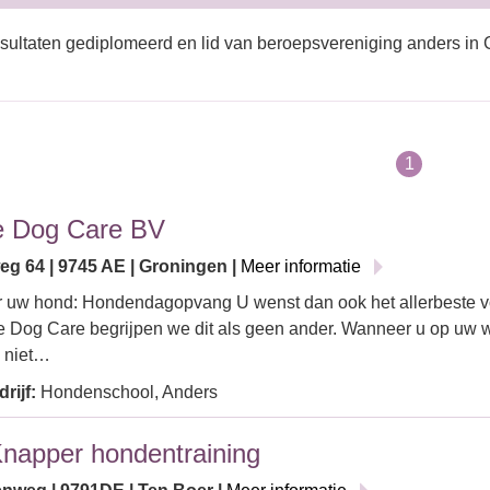
sultaten gediplomeerd en lid van beroepsvereniging anders in
1
e Dog Care BV
eg 64 | 9745 AE | Groningen |
Meer informatie
 uw hond: Hondendagopvang U wenst dan ook het allerbeste vo
ve Dog Care begrijpen we dit als geen ander. Wanneer u op uw w
 niet…
rijf:
Hondenschool, Anders
napper hondentraining