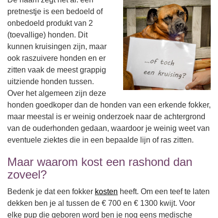
pretnestje is een bedoeld of
onbedoeld produkt van 2
(toevallige) honden. Dit
kunnen kruisingen zijn, maar
ook raszuivere honden en er
zitten vaak de meest grappig
uitziende honden tussen.
Over het algemeen zijn deze
honden goedkoper dan de honden van een erkende fokker,
maar meestal is er weinig onderzoek naar de achtergrond
van de ouderhonden gedaan, waardoor je weinig weet van
eventuele ziektes die in een bepaalde lijn of ras zitten.
Maar waarom kost een rashond dan
zoveel?
Bedenk je dat een fokker
kosten
heeft. Om een teef te laten
dekken ben je al tussen de € 700 en € 1300 kwijt. Voor
elke pup die geboren word ben je nog eens medische