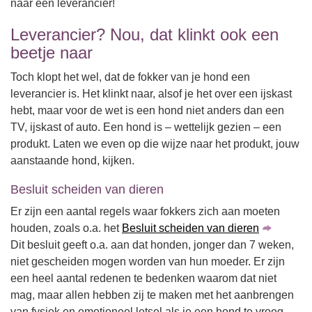
naar een leverancier!
Leverancier? Nou, dat klinkt ook een
beetje naar
Toch klopt het wel, dat de fokker van je hond een
leverancier is. Het klinkt naar, alsof je het over een ijskast
hebt, maar voor de wet is een hond niet anders dan een
TV, ijskast of auto. Een hond is – wettelijk gezien – een
produkt. Laten we even op die wijze naar het produkt, jouw
aanstaande hond, kijken.
Besluit scheiden van dieren
Er zijn een aantal regels waar fokkers zich aan moeten
houden, zoals o.a. het
Besluit scheiden van dieren
Dit besluit geeft o.a. aan dat honden, jonger dan 7 weken,
niet gescheiden mogen worden van hun moeder. Er zijn
een heel aantal redenen te bedenken waarom dat niet
mag, maar allen hebben zij te maken met het aanbrengen
van fysiek en emotioneel letsel als je een hond te vroeg