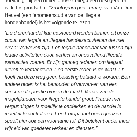
“toevallig” bij een buitenlandse collega een nest geboren
is. In het proefschrift
“25 kilogram pups graag”
van Van Den
Heuvel (een fenomeenstudie van de illegale
hondenhandel) is het volgende te lezen:
“De dierenhandel kan gesitueerd worden binnen dit grijze
circuit van legale en illegale handelsactiviteiten die met
elkaar verweven zijn. Een legale handelaar kan tussen zijn
legale activiteiten door, perfect en onopvallend illegale
transacties voeren. Er zijn genoeg redenen om illegaal
dieren te verhandelen. Een eerste reden is de winst. Er
hoeft via deze weg geen belasting betaald te worden. Een
andere reden is het behouden of verwerven van een
concurrentiepositie binnen de markt. Verder zijn de
mogelijkheden voor illegale handel groot. Fraude met
vergunningen is moeilijk te ontdekken en de handel is
moeilijk te controleren. Een Europa met open grenzen
speelt hier ook een voorname rol. Dit betekent onder meer
vrijheid van goederenverkeer en diensten.”