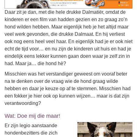
Daar zit je dan, met die hele drukke Dalmatiër, omdat de
kinderen er een film van hadden gezien en zo graag zo’n
hond wilden hebben. Maar eigenlijk heb je het altijd maar
veel werk gevonden, die drukke Dalmaat. En hij verliest
ook nog eens heel veel haar. En eigenlijk had je er ook niet
echt de tijd voor… en nu zijn de kinderen uit huis en had je
eindelijk eens lekker kunnen gaan doen waar je zelf zin in
had. Maar ja… die hond hè?
Misschien was het verstandiger geweest om vooraf beter
na te denken over de vraag wie de hond graag wilde
hebben en daar je keuze op af te stemmen. Misschien had
een fokker je hier ook op kunnen wijzen… maar is dat zijn
verantwoording?
Wat: Doe mij die maar!
Er zijn legio aanstaande
hondenbezitters die zich