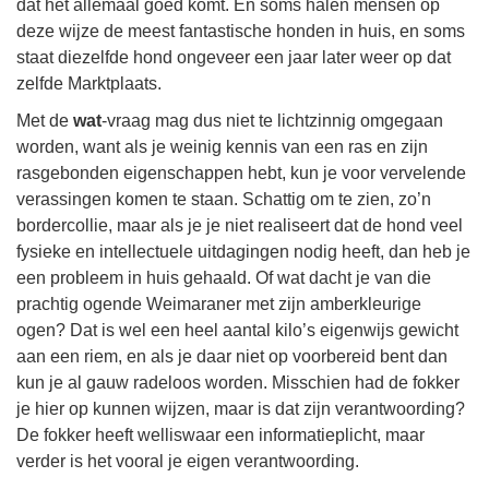
dat het allemaal goed komt. En soms halen mensen op
deze wijze de meest fantastische honden in huis, en soms
staat diezelfde hond ongeveer een jaar later weer op dat
zelfde Marktplaats.
Met de
wat
-vraag mag dus niet te lichtzinnig omgegaan
worden, want als je weinig kennis van een ras en zijn
rasgebonden eigenschappen hebt, kun je voor vervelende
verassingen komen te staan. Schattig om te zien, zo’n
bordercollie, maar als je je niet realiseert dat de hond veel
fysieke en intellectuele uitdagingen nodig heeft, dan heb je
een probleem in huis gehaald. Of wat dacht je van die
prachtig ogende Weimaraner met zijn amberkleurige
ogen? Dat is wel een heel aantal kilo’s eigenwijs gewicht
aan een riem, en als je daar niet op voorbereid bent dan
kun je al gauw radeloos worden. Misschien had de fokker
je hier op kunnen wijzen, maar is dat zijn verantwoording?
De fokker heeft welliswaar een informatieplicht, maar
verder is het vooral je eigen verantwoording.