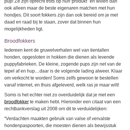
pup! Ze zijn oprecht trots op hun”produkt” en willen dan
ook alleen maar de beste eigenaren matchen met hun
hondjes. Dit soort fokkers zijn dan ook bereid om je met
daad en raad bij te staan, zover dat binnen hun
mogelijkheden ligt.
Broodfokkers
Iedereen kent de gruwelverhalen wel van tientallen
honden, opgesloten in hokken die dienen als levende
puppyfabrieken. De kleine, zogende pups zijn net van de
tepel af en hup…daar is de volgende lading alweer. Klaar
om verkocht te worden! Soms zelfs gewoon te bestellen
vanaf internet, en thuis afgeleverd, welk ras je maar wilt!
Soms is het echter niet zo overduidelijk dat je met een
broodfokker
te maken hebt. Hieronder een citaat van een
rechtbankverslag uit 2008 om dit te verduidelijken:
“Verdachten maakten gebruik van valse of vervalste
hondenpaspoorten, die moesten dienen als bewijsstuk