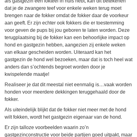
als gastgezin een fokteef in huis hebt, kan dit betekenen
dat je de zwangere teef voor enkele weken terug moet
brengen naar de fokker omdat de fokker daar de voorkeur
aan geeft. Er zijn echter ook fokkers die er toestemming
voor geven de pups bij jou geboren te laten worden.
Deze
terugplaatsing bij de fokker kan een behoorlijke impact op
hond en gastgezin hebben, aangezien zij enkele weken
van elkaar gescheiden worden. Uiteraard kan het
gastgezin de hond wel bezoeken, maar dat is toch heel wat
anders dan s’ochtends begroet worden door je
kwispelende maatje!
Realiseer je dat dit meestal niet eenmalig is…vaak worden
honden voor meerdere dekkingen teruggehaald door de
fokker.
Als uiteindelijk blijkt dat de fokker niet meer met de hond
wilt fokken, wordt het gastgezin eigenaar van de hond.
Er zijn talloze voorbeelden waarin zo’n
gastgezinconstructie voor beide partijen goed uitpakt, maar