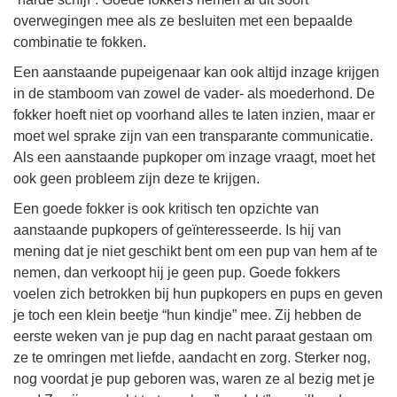
overwegingen mee als ze besluiten met een bepaalde
combinatie te fokken.
Een aanstaande pupeigenaar kan ook altijd inzage krijgen
in de stamboom van zowel de vader- als moederhond. De
fokker hoeft niet op voorhand alles te laten inzien, maar er
moet wel sprake zijn van een transparante communicatie.
Als een aanstaande pupkoper om inzage vraagt, moet het
ook geen probleem zijn deze te krijgen.
Een goede fokker is ook kritisch ten opzichte van
aanstaande pupkopers of geïnteresseerde. Is hij van
mening dat je niet geschikt bent om een pup van hem af te
nemen, dan verkoopt hij je geen pup. Goede fokkers
voelen zich betrokken bij hun pupkopers en pups en geven
je toch een klein beetje “hun kindje” mee. Zij hebben de
eerste weken van je pup dag en nacht paraat gestaan om
ze te omringen met liefde, aandacht en zorg. Sterker nog,
nog voordat je pup geboren was, waren ze al bezig met je