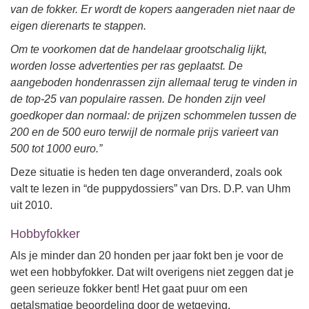
van de fokker. Er wordt de kopers aangeraden niet naar de
eigen dierenarts te stappen.
Om te voorkomen dat de handelaar grootschalig lijkt,
worden losse advertenties per ras geplaatst. De
aangeboden hondenrassen zijn allemaal terug te vinden in
de top-25 van populaire rassen. De honden zijn veel
goedkoper dan normaal: de prijzen schommelen tussen de
200 en de 500 euro terwijl de normale prijs varieert van
500 tot 1000 euro.”
Deze situatie is heden ten dage onveranderd, zoals ook
valt te lezen in “de puppydossiers” van Drs. D.P. van Uhm
uit 2010.
Hobbyfokker
Als je minder dan 20 honden per jaar fokt ben je voor de
wet een hobbyfokker. Dat wilt overigens niet zeggen dat je
geen serieuze fokker bent! Het gaat puur om een
getalsmatige beoordeling door de wetgeving.