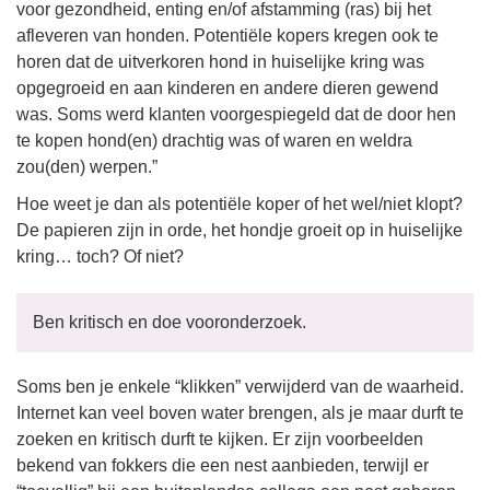
voor gezondheid, enting en/of afstamming (ras) bij het
afleveren van honden. Potentiële kopers kregen ook te
horen dat de uitverkoren hond in huiselijke kring was
opgegroeid en aan kinderen en andere dieren gewend
was. Soms werd klanten voorgespiegeld dat de door hen
te kopen hond(en) drachtig was of waren en weldra
zou(den) werpen.”
Hoe weet je dan als potentiële koper of het wel/niet klopt?
De papieren zijn in orde, het hondje groeit op in huiselijke
kring… toch? Of niet?
Ben kritisch en doe vooronderzoek.
Soms ben je enkele “klikken” verwijderd van de waarheid.
Internet kan veel boven water brengen, als je maar durft te
zoeken en kritisch durft te kijken. Er zijn voorbeelden
bekend van fokkers die een nest aanbieden, terwijl er