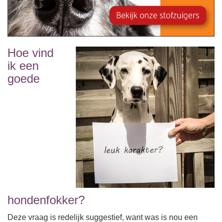
Hoe vind
ik een
goede
hondenfokker?
Deze vraag is redelijk suggestief, want was is nou een