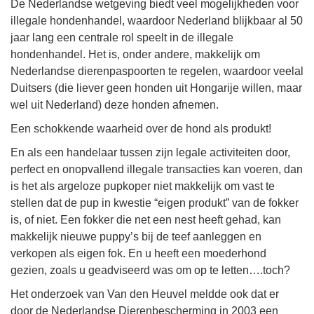
De Nederlandse wetgeving biedt veel mogelijkheden voor
illegale hondenhandel, waardoor Nederland blijkbaar al 50
jaar lang een centrale rol speelt in de illegale
hondenhandel. Het is, onder andere, makkelijk om
Nederlandse dierenpaspoorten te regelen, waardoor veelal
Duitsers (die liever geen honden uit Hongarije willen, maar
wel uit Nederland) deze honden afnemen.
Een schokkende waarheid over de hond als produkt!
En als een handelaar tussen zijn legale activiteiten door,
perfect en onopvallend illegale transacties kan voeren, dan
is het als argeloze pupkoper niet makkelijk om vast te
stellen dat de pup in kwestie “eigen produkt” van de fokker
is, of niet. Een fokker die net een nest heeft gehad, kan
makkelijk nieuwe puppy’s bij de teef aanleggen en
verkopen als eigen fok. En u heeft een moederhond
gezien, zoals u geadviseerd was om op te letten….toch?
Het onderzoek van Van den Heuvel meldde ook dat er
door de Nederlandse Dierenbescherming in 2003 een