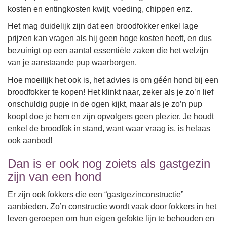
kosten en entingkosten kwijt, voeding, chippen enz.
Het mag duidelijk zijn dat een broodfokker enkel lage
prijzen kan vragen als hij geen hoge kosten heeft, en dus
bezuinigt op een aantal essentiële zaken die het welzijn
van je aanstaande pup waarborgen.
Hoe moeilijk het ook is, het advies is om géén hond bij een
broodfokker te kopen! Het klinkt naar, zeker als je zo’n lief
onschuldig pupje in de ogen kijkt, maar als je zo’n pup
koopt doe je hem en zijn opvolgers geen plezier. Je houdt
enkel de broodfok in stand, want waar vraag is, is helaas
ook aanbod!
Dan is er ook nog zoiets als gastgezin
zijn van een hond
Er zijn ook fokkers die een “gastgezinconstructie”
aanbieden. Zo’n constructie wordt vaak door fokkers in het
leven geroepen om hun eigen gefokte lijn te behouden en