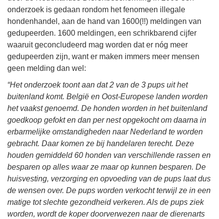
onderzoek is gedaan rondom het fenomeen illegale
hondenhandel, aan de hand van 1600(!!) meldingen van
gedupeerden. 1600 meldingen, een schrikbarend cijfer
waaruit geconcludeerd mag worden dat er nóg meer
gedupeerden zijn, want er maken immers meer mensen
geen melding dan wel:
“Het onderzoek toont aan dat 2 van de 3 pups uit het
buitenland komt. België en Oost-Europese landen worden
het vaakst genoemd. De honden worden in het buitenland
goedkoop gefokt en dan per nest opgekocht om daarna in
erbarmelijke omstandigheden naar Nederland te worden
gebracht. Daar komen ze bij handelaren terecht. Deze
houden gemiddeld 60 honden van verschillende rassen en
besparen op alles waar ze maar op kunnen besparen. De
huisvesting, verzorging en opvoeding van de pups laat dus
de wensen over. De pups worden verkocht terwijl ze in een
matige tot slechte gezondheid verkeren. Als de pups ziek
worden, wordt de koper doorverwezen naar de dierenarts