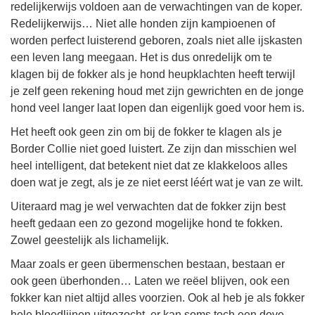
redelijkerwijs voldoen aan de verwachtingen van de koper.
Redelijkerwijs… Niet alle honden zijn kampioenen of
worden perfect luisterend geboren, zoals niet alle ijskasten
een leven lang meegaan. Het is dus onredelijk om te
klagen bij de fokker als je hond heupklachten heeft terwijl
je zelf geen rekening houd met zijn gewrichten en de jonge
hond veel langer laat lopen dan eigenlijk goed voor hem is.
Het heeft ook geen zin om bij de fokker te klagen als je
Border Collie niet goed luistert. Ze zijn dan misschien wel
heel intelligent, dat betekent niet dat ze klakkeloos alles
doen wat je zegt, als je ze niet eerst léért wat je van ze wilt.
Uiteraard mag je wel verwachten dat de fokker zijn best
heeft gedaan een zo gezond mogelijke hond te fokken.
Zowel geestelijk als lichamelijk.
Maar zoals er geen übermenschen bestaan, bestaan er
ook geen überhonden… Laten we reëel blijven, ook een
fokker kan niet altijd alles voorzien. Ook al heb je als fokker
hele bloedlijnen uitgezocht, er kan soms toch een dove