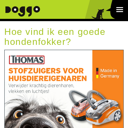
Hoe vind ik een goede
hondenfokker?