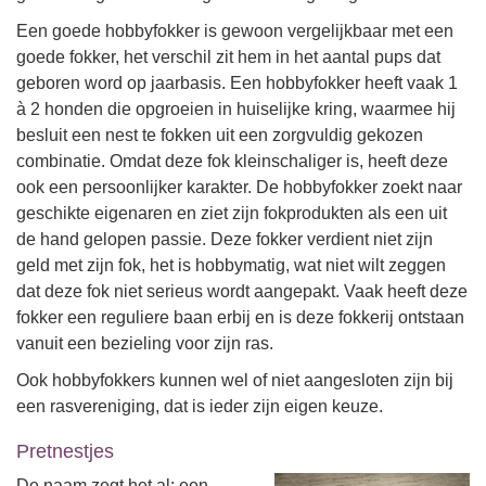
Een goede hobbyfokker is gewoon vergelijkbaar met een
goede fokker, het verschil zit hem in het aantal pups dat
geboren word op jaarbasis. Een hobbyfokker heeft vaak 1
à 2 honden die opgroeien in huiselijke kring, waarmee hij
besluit een nest te fokken uit een zorgvuldig gekozen
combinatie. Omdat deze fok kleinschaliger is, heeft deze
ook een persoonlijker karakter. De hobbyfokker zoekt naar
geschikte eigenaren en ziet zijn fokprodukten als een uit
de hand gelopen passie. Deze fokker verdient niet zijn
geld met zijn fok, het is hobbymatig, wat niet wilt zeggen
dat deze fok niet serieus wordt aangepakt. Vaak heeft deze
fokker een reguliere baan erbij en is deze fokkerij ontstaan
vanuit een bezieling voor zijn ras.
Ook hobbyfokkers kunnen wel of niet aangesloten zijn bij
een rasvereniging, dat is ieder zijn eigen keuze.
Pretnestjes
De naam zegt het al: een