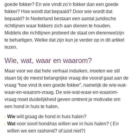
goede fokker? En wie vindt zo’n fokker dan een goede
fokker? Hoe wordt dat bepaald? Door wie wordt dat
bepaald? In Nederland bestaan een aantal juridische
richtlijnen waar fokkers zich aan dienen te houden.
Middels die richtlijnen probeert de staat om dierenwelzijn
te behartigen. Welke dat zijn kun je verder op in dit artikel
lezen.
Wie, wat, waar en waarom?
Maar voor we dat hele verhaal induiken, moeten we stil
staan bij de meest belangrijke vraag die vooraf gaat aan de
vraag “hoe vind ik een goede fokker”, namelijk de wie-wat-
waar-en-waarom-vraag. De wie-wat-waar-en-waarom-
vraag moet duidelijkheid geven omtrent je motivatie om
een hond in huis te halen.
Wie
wilt graag de hond in huis halen?
Wat
voor soort hond/ras willen we in huis halen? ( En
willen we een rashond? of juist niet?)