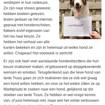
verdiepen in hun raskeuze.
Ze zijn naar shows geweest,
hebben boeken gelezen,
testen gedaan op het internet,
gepraat met hondenscholen,
fokkers en/of eigenaren van
het ras naar keuze. Ze
hebben het verhaal van alle
kanten bekeken en zijn er helemaal uit welke hond ze
willen. Chapeau! Het voorwerk is verricht!
Er zijn ook heel veel aanstaande hondenbezitters die hun
keuze irrationeel maken, of gebaseerd op diepgekoesterde
wensen en emoties. Terugdenkend aan die lieve hond van
tante Truus gaan ze zich realiseren dat ze ook wel graag
een hond willen hebben, en voor ze het weten zitten ze op
Marktplaats te zoeken naar een hond, gelijkend op die
sloeber van tante Truus. Ze hebben er wel enige kennis
van, of juist helemaal niet, maar wel het volste vertrouwen