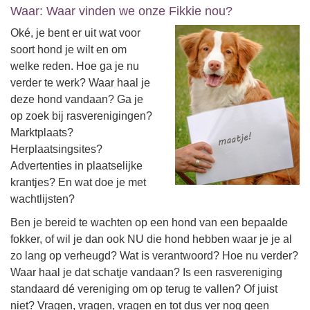
Waar: Waar vinden we onze Fikkie nou?
Oké, je bent er uit wat voor
soort hond je wilt en om
welke reden. Hoe ga je nu
verder te werk? Waar haal je
deze hond vandaan? Ga je
op zoek bij rasverenigingen?
Marktplaats?
Herplaatsingsites?
Advertenties in plaatselijke
krantjes? En wat doe je met
wachtlijsten?
Ben je bereid te wachten op een hond van een bepaalde
fokker, of wil je dan ook NU die hond hebben waar je je al
zo lang op verheugd? Wat is verantwoord? Hoe nu verder?
Waar haal je dat schatje vandaan? Is een rasvereniging
standaard dé vereniging om op terug te vallen? Of juist
niet? Vragen, vragen, vragen en tot dus ver nog geen