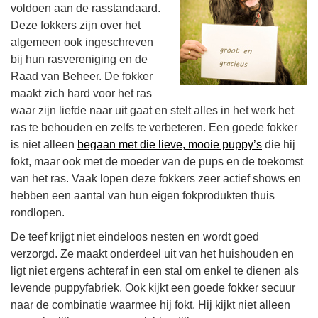
voldoen aan de rasstandaard.
Deze fokkers zijn over het
algemeen ook ingeschreven
bij hun rasvereniging en de
Raad van Beheer. De fokker
maakt zich hard voor het ras
waar zijn liefde naar uit gaat en stelt alles in het werk het
ras te behouden en zelfs te verbeteren. Een goede fokker
is niet alleen
begaan met die lieve, mooie puppy’s
die hij
fokt, maar ook met de moeder van de pups en de toekomst
van het ras. Vaak lopen deze fokkers zeer actief shows en
hebben een aantal van hun eigen fokprodukten thuis
rondlopen.
De teef krijgt niet eindeloos nesten en wordt goed
verzorgd. Ze maakt onderdeel uit van het huishouden en
ligt niet ergens achteraf in een stal om enkel te dienen als
levende puppyfabriek. Ook kijkt een goede fokker secuur
naar de combinatie waarmee hij fokt. Hij kijkt niet alleen