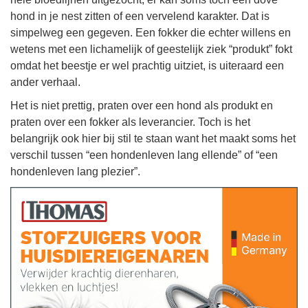
hond in je nest zitten of een vervelend karakter. Dat is
simpelweg een gegeven. Een fokker die echter willens en
wetens met een lichamelijk of geestelijk ziek “produkt” fokt
omdat het beestje er wel prachtig uitziet, is uiteraard een
ander verhaal.
Het is niet prettig, praten over een hond als produkt en
praten over een fokker als leverancier. Toch is het
belangrijk ook hier bij stil te staan want het maakt soms het
verschil tussen “een hondenleven lang ellende” of “een
hondenleven lang plezier”.