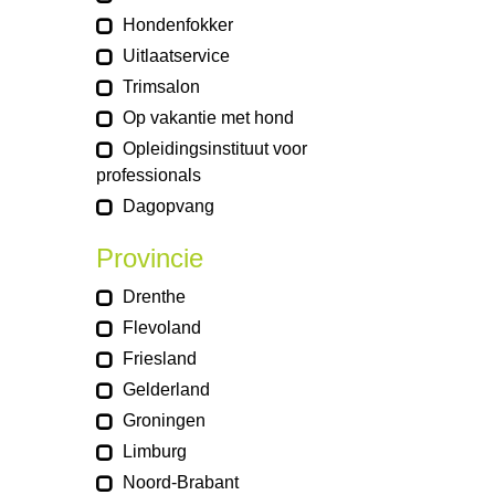
Hondenfokker
Uitlaatservice
Trimsalon
Op vakantie met hond
Opleidingsinstituut voor
professionals
Dagopvang
Provincie
Drenthe
Flevoland
Friesland
Gelderland
Groningen
Limburg
Noord-Brabant