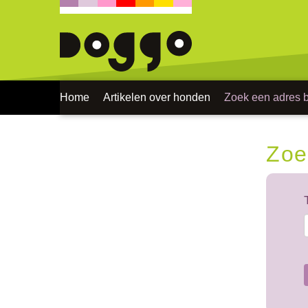
Home
Artikelen over honden
Zoek een adres bi
Zoe