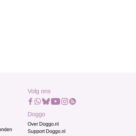
Volg ons
Doggo
Over Doggo.nl
honden
Support Doggo.nl