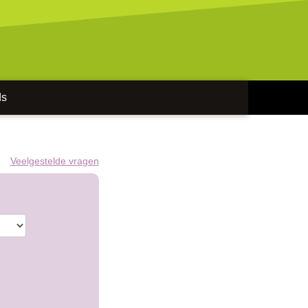
ds
Veelgestelde vragen