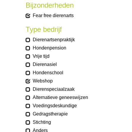
Bijzonderheden
Fear free dierenarts
Type bedrijf
Dierenartsenpraktijk
Hondenpension
Vrije tijd
Dierenasiel
Hondenschool
Webshop
Dierenspeciaalzaak
Alternatieve geneeswijzen
Voedingsdeskundige
Gedragstherapie
Stichting
Anders