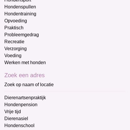
Hondenspullen
Hondentraining
Opvoeding
Praktisch
Probleemgedrag
Recreatie
Verzorging
Voeding
Werken met honden
Zoek een adres
Zoek op naam of locatie
Dierenartsenpraktijk
Hondenpension
Vrije tijd
Dierenasiel
Hondenschool