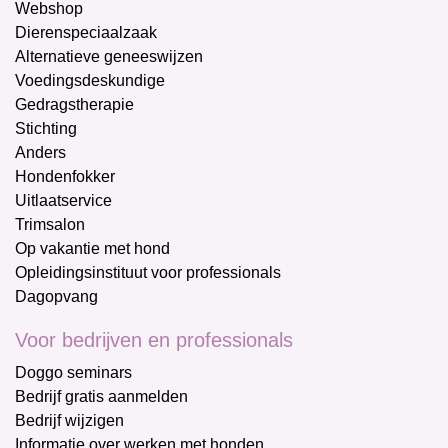
Webshop
Dierenspeciaalzaak
Alternatieve geneeswijzen
Voedingsdeskundige
Gedragstherapie
Stichting
Anders
Hondenfokker
Uitlaatservice
Trimsalon
Op vakantie met hond
Opleidingsinstituut voor professionals
Dagopvang
Voor bedrijven en professionals
Doggo seminars
Bedrijf gratis aanmelden
Bedrijf wijzigen
Informatie over werken met honden