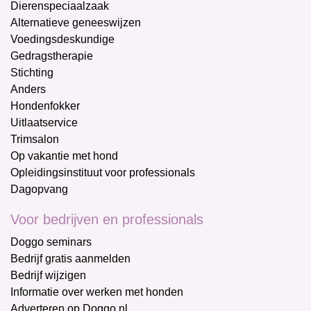
Dierenspeciaalzaak
Alternatieve geneeswijzen
Voedingsdeskundige
Gedragstherapie
Stichting
Anders
Hondenfokker
Uitlaatservice
Trimsalon
Op vakantie met hond
Opleidingsinstituut voor professionals
Dagopvang
Voor bedrijven en professionals
Doggo seminars
Bedrijf gratis aanmelden
Bedrijf wijzigen
Informatie over werken met honden
Adverteren op Doggo.nl