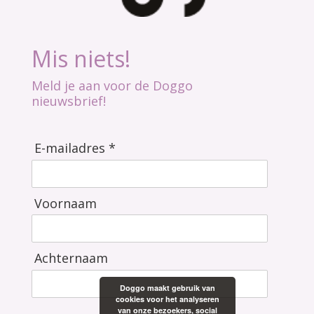
Mis niets!
Meld je aan voor de Doggo
nieuwsbrief!
E-mailadres *
Voornaam
Achternaam
Doggo maakt gebruik van
cookies voor het analyseren
van onze bezoekers, social