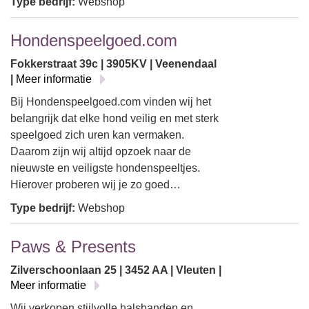
Type bedrijf:
Webshop
Hondenspeelgoed.com
Fokkerstraat 39c | 3905KV | Veenendaal
|
Meer informatie
Bij Hondenspeelgoed.com vinden wij het
belangrijk dat elke hond veilig en met sterk
speelgoed zich uren kan vermaken.
Daarom zijn wij altijd opzoek naar de
nieuwste en veiligste hondenspeeltjes.
Hierover proberen wij je zo goed…
Type bedrijf:
Webshop
Paws & Presents
Zilverschoonlaan 25 | 3452 AA | Vleuten |
Meer informatie
Wij verkopen stijlvolle halsbanden en