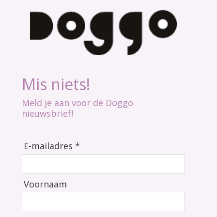
Mis niets!
Meld je aan voor de Doggo
nieuwsbrief!
E-mailadres *
Voornaam