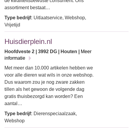
de kwaliteitsbewuste consument. Ons
assortiment bestaat…
Type bedrijf:
Uitlaatservice, Webshop,
Vrijetijd
Huisdierplein.nl
Hoofdveste 2 | 3992 DG | Houten |
Meer
informatie
Met meer dan 10.000 artikelen hebben we
voor alle dieren wat wils in onze webshop.
Dus waarom zou je nog zware zakken
tillen als het gewoon de volgende dag
gratis thuisbezorgd kan worden? Een
aantal…
Type bedrijf:
Dierenspeciaalzaak,
Webshop