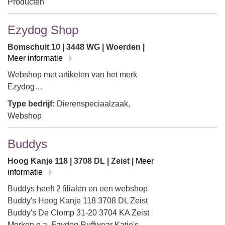
Producten
Ezydog Shop
Bomschuit 10 | 3448 WG | Woerden |
Meer informatie
Webshop met artikelen van het merk
Ezydog…
Type bedrijf:
Dierenspeciaalzaak,
Webshop
Buddys
Hoog Kanje 118 | 3708 DL | Zeist |
Meer
informatie
Buddys heeft 2 filialen en een webshop
Buddy's Hoog Kanje 118 3708 DL Zeist
Buddy's De Clomp 31-20 3704 KA Zeist
Merken o.a. Ezydog Ruffwear Katie's