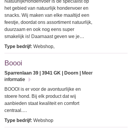
NatuurlijkHondenvoer is dé specialist op
het gebied van natuurlijk hondenvoer en
snacks. Wij maken van elke maaltijd een
feestje, doordat ons assortiment natuurlijk,
duurzaam en ook nog eens super
smakelijk is! Daarnaast geven we je…
Type bedrijf:
Webshop,
Boooi
Sparrenlaan 39 | 3941 GK | Doorn |
Meer
informatie
BOOOI is er voor de avontuurlijke en
stoere hond. Bij elk product dat wij
aanbieden staat kwaliteit en comfort
centraal.…
Type bedrijf:
Webshop