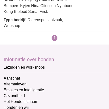
Bumpers Kyjen Nina Ottosson Nylabone
Kong Biofood Sanal First…
Type bedrijf:
Dierenspeciaalzaak,
Webshop
1
Informatie over honden
Lezingen en workshops
Aanschaf
Alternatieven
Emoties en intelligentie
Gezondheid
Het Hondenlichaam
Honden en wij