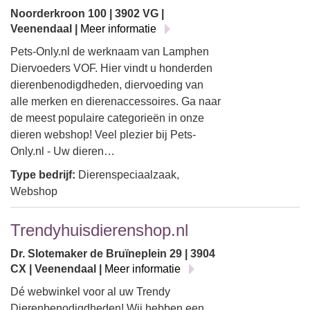
Noorderkroon 100 | 3902 VG |
Veenendaal |
Meer informatie
Pets-Only.nl de werknaam van Lamphen
Diervoeders VOF. Hier vindt u honderden
dierenbenodigdheden, diervoeding van
alle merken en dierenaccessoires. Ga naar
de meest populaire categorieën in onze
dieren webshop! Veel plezier bij Pets-
Only.nl - Uw dieren…
Type bedrijf:
Dierenspeciaalzaak,
Webshop
Trendyhuisdierenshop.nl
Dr. Slotemaker de Bruïneplein 29 | 3904
CX | Veenendaal |
Meer informatie
Dé webwinkel voor al uw Trendy
Dierenbenodigdheden! Wij hebben een