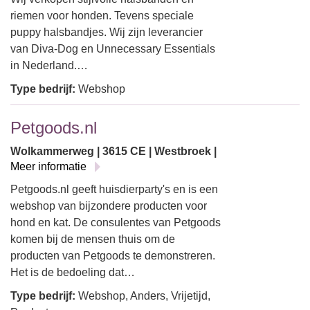
riemen voor honden. Tevens speciale
puppy halsbandjes. Wij zijn leverancier
van Diva-Dog en Unnecessary Essentials
in Nederland.…
Type bedrijf:
Webshop
Petgoods.nl
Wolkammerweg | 3615 CE | Westbroek |
Meer informatie
Petgoods.nl geeft huisdierparty's en is een
webshop van bijzondere producten voor
hond en kat. De consulentes van Petgoods
komen bij de mensen thuis om de
producten van Petgoods te demonstreren.
Het is de bedoeling dat…
Type bedrijf:
Webshop, Anders, Vrijetijd,