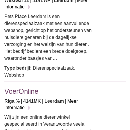
Westwal 12 | 4141 AP | Leerdam |
Meer
informatie
Pets Place Leerdam is een
dierenspeciaalzaak met een aanvullende
webshop, gericht op het ondersteunen van
huisdiereigenaren bij de dagelijkse
verzorging en het welzijn van hun dieren.
Het bedrijf bedient een brede doelgroep,
waaronder baasjes van…
Type bedrijf:
Dierenspeciaalzaak,
Webshop
VoerOnline
Riga % | 4141MK | Leerdam |
Meer
informatie
Wij zijn een online dierenwinkel
gespecialiseerd in Verantwoorde veelal