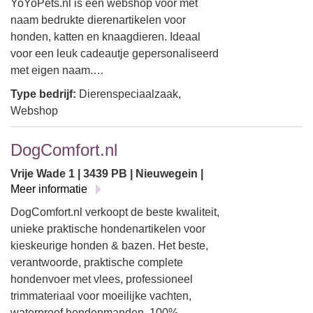
YoYoPets.nl is een webshop voor met
naam bedrukte dierenartikelen voor
honden, katten en knaagdieren. Ideaal
voor een leuk cadeautje gepersonaliseerd
met eigen naam.…
Type bedrijf:
Dierenspeciaalzaak,
Webshop
DogComfort.nl
Vrije Wade 1 | 3439 PB | Nieuwegein |
Meer informatie
DogComfort.nl verkoopt de beste kwaliteit,
unieke praktische hondenartikelen voor
kieskeurige honden & bazen. Het beste,
verantwoorde, praktische complete
hondenvoer met vlees, professioneel
trimmateriaal voor moeilijke vachten,
waterproof hondenmanden, 100%