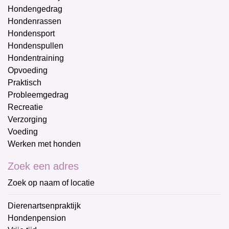
Hondengedrag
Hondenrassen
Hondensport
Hondenspullen
Hondentraining
Opvoeding
Praktisch
Probleemgedrag
Recreatie
Verzorging
Voeding
Werken met honden
Zoek een adres
Zoek op naam of locatie
Dierenartsenpraktijk
Hondenpension