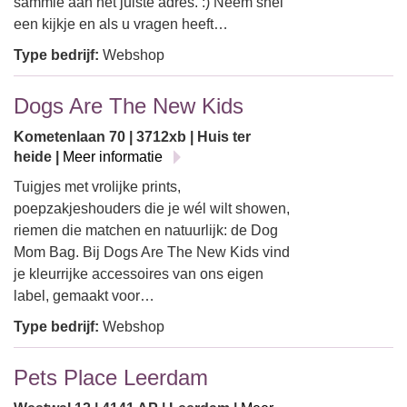
sammie aan het juiste adres. :) Neem snel
een kijkje en als u vragen heeft…
Type bedrijf:
Webshop
Dogs Are The New Kids
Kometenlaan 70 | 3712xb | Huis ter
heide |
Meer informatie
Tuigjes met vrolijke prints,
poepzakjeshouders die je wél wilt showen,
riemen die matchen en natuurlijk: de Dog
Mom Bag. Bij Dogs Are The New Kids vind
je kleurrijke accessoires van ons eigen
label, gemaakt voor…
Type bedrijf:
Webshop
Pets Place Leerdam