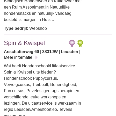
Biologisch Hondenvoer en Kattenvoer met
een Ruim Assortiment in Natuurlijke
hondensnacks en natuurlijk vandaag
besteld is morgen in Huis.…
Type bedrijf:
Webshop
Spin & Kwispel
Asschatterweg 60 | 3831JW | Leusden |
Meer informatie
Wat heeft Hondenschool/Uitlaatservice
Spin & Kwispel u te bieden?
Hondenschool: Puppycursus,
Vervolgcursus, Treibball, Behendigheid,
Fun cursus, Priveles, gedragstherapie en
verschillende leuke workshops en
lezingen. De uitlaatservice is werkzaam in
regio Leusden/Amersfoort eo. Tevens
verzorgen wij…