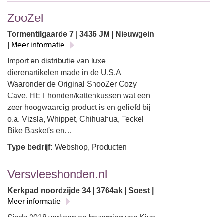
ZooZel
Tormentilgaarde 7 | 3436 JM | Nieuwgein
|
Meer informatie
Import en distributie van luxe
dierenartikelen made in de U.S.A
Waaronder de Original SnooZer Cozy
Cave. HET honden/kattenkussen wat een
zeer hoogwaardig product is en geliefd bij
o.a. Vizsla, Whippet, Chihuahua, Teckel
Bike Basket's en…
Type bedrijf:
Webshop, Producten
Versvleeshonden.nl
Kerkpad noordzijde 34 | 3764ak | Soest |
Meer informatie