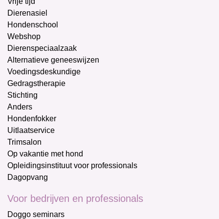
Vrije tijd
Dierenasiel
Hondenschool
Webshop
Dierenspeciaalzaak
Alternatieve geneeswijzen
Voedingsdeskundige
Gedragstherapie
Stichting
Anders
Hondenfokker
Uitlaatservice
Trimsalon
Op vakantie met hond
Opleidingsinstituut voor professionals
Dagopvang
Voor bedrijven en professionals
Doggo seminars