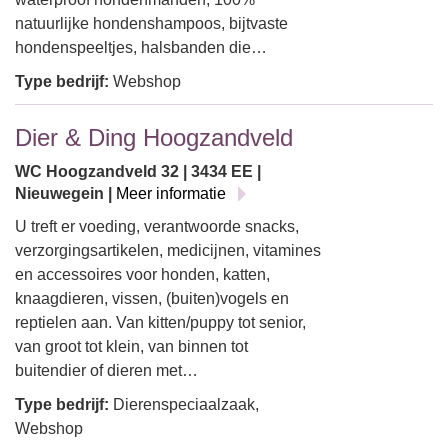
natuurlijke hondenshampoos, bijtvaste
hondenspeeltjes, halsbanden die…
Type bedrijf:
Webshop
Dier & Ding Hoogzandveld
WC Hoogzandveld 32 | 3434 EE |
Nieuwegein |
Meer informatie
U treft er voeding, verantwoorde snacks,
verzorgingsartikelen, medicijnen, vitamines
en accessoires voor honden, katten,
knaagdieren, vissen, (buiten)vogels en
reptielen aan. Van kitten/puppy tot senior,
van groot tot klein, van binnen tot
buitendier of dieren met…
Type bedrijf:
Dierenspeciaalzaak,
Webshop