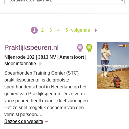
1
2
3
4
5
volgende
Praktijkspeuren.nl
Nijenrode 102 | 3813 NV | Amersfoort |
Meer informatie
Speurhonden Training Center (STC)
praktijkspeuren.nl is de grootste
speurhondenschool in Nederland op het
gebied van Praktijkspeuren. Deze vorm
van speuren heeft maar 1 doel voor ogen:
Het zo snel mogelijk opsporen van een
vermist persoon.…
Bezoek de website