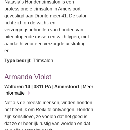
Natasja’s Hondentrimsalon is een
professionele trimsalon in Amersfoort,
gevestigd aan Drontermeer 41. De salon
richt zich op de vacht- en
verzorgingsbehoeften van honden van
uiteenlopende rassen en vachttypen, met
aandacht voor een verzorgde uitstraling
en…
Type bedrijf:
Trimsalon
Armanda Violet
Waltoren 14 | 3811 PA | Amersfoort |
Meer
informatie
Net als de meeste mensen, vinden honden
het heerlijk om Reiki te ontvangen. Honden
zijn sensitieve, ze voelen dat het goed is,
dat ze er heerlijk rustig van worden en dat