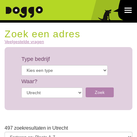
Zoek een adres
Veelgestelde vragen
Type bedrijf
Waar?
Zoek
497 zoekresultaten in Utrecht