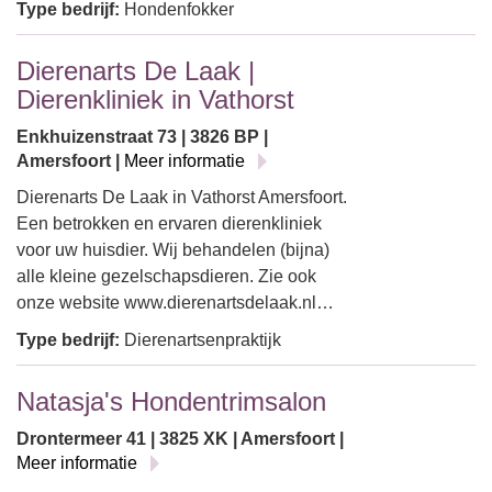
Type bedrijf:
Hondenfokker
Dierenarts De Laak |
Dierenkliniek in Vathorst
Enkhuizenstraat 73 | 3826 BP |
Amersfoort |
Meer informatie
Dierenarts De Laak in Vathorst Amersfoort.
Een betrokken en ervaren dierenkliniek
voor uw huisdier. Wij behandelen (bijna)
alle kleine gezelschapsdieren. Zie ook
onze website www.dierenartsdelaak.nl…
Type bedrijf:
Dierenartsenpraktijk
Natasja's Hondentrimsalon
Drontermeer 41 | 3825 XK | Amersfoort |
Meer informatie