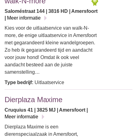
walk-N-more
Saloméstraat 144 | 3816 HD | Amersfoort
|
Meer informatie
Kies voor de uitlaatservice van walk-N-
more, de enige uitlaatservice in Amersfoort
met gegarandeerd kleine wandelgroepen.
Zo heb ik gegarandeerd tijd en aandacht
voor jouw hond! Omdat ik ook veel
aandacht besteed aan de juiste
samenstelling…
Type bedrijf:
Uitlaatservice
Dierplaza Maxime
Cruquius 41 | 3825 MJ | Amersfoort |
Meer informatie
Dierplaza Maxime is een
dierenspeciaalzaak in Amersfoort,