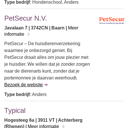
Type bedrijf:
Hondenschool, Anders
PetSecur N.V.
Javalaan 7 | 3742CN | Baarn |
Meer
informatie
PetSecur – De huisdierenverzekering
waarmee je onbezorgd geniet. Bij
PetSecur draait alles om jouw plezier met
je huisdier. We willen dat je zonder zorgen
naar de dierenarts kunt, zonder dat je
portemonnee je daarvan weerhoudt.
Bezoek de website
Type bedrijf:
Anders
Typical
Hogesteeg 6a | 3911 VT | Achterberg
(Rhenen) |
Meer informatie