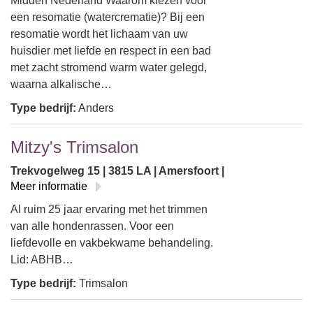
Midden Nederland Waarom kiezen voor
een resomatie (watercrematie)? Bij een
resomatie wordt het lichaam van uw
huisdier met liefde en respect in een bad
met zacht stromend warm water gelegd,
waarna alkalische…
Type bedrijf:
Anders
Mitzy's Trimsalon
Trekvogelweg 15 | 3815 LA | Amersfoort |
Meer informatie
Al ruim 25 jaar ervaring met het trimmen
van alle hondenrassen. Voor een
liefdevolle en vakbekwame behandeling.
Lid: ABHB…
Type bedrijf:
Trimsalon