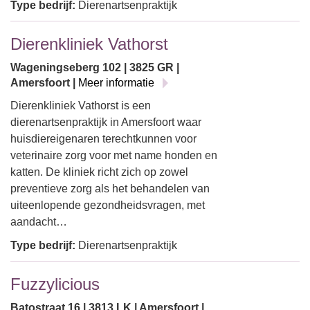
Type bedrijf:
Dierenartsenpraktijk
Dierenkliniek Vathorst
Wageningseberg 102 | 3825 GR |
Amersfoort |
Meer informatie
Dierenkliniek Vathorst is een
dierenartsenpraktijk in Amersfoort waar
huisdiereigenaren terechtkunnen voor
veterinaire zorg voor met name honden en
katten. De kliniek richt zich op zowel
preventieve zorg als het behandelen van
uiteenlopende gezondheidsvragen, met
aandacht…
Type bedrijf:
Dierenartsenpraktijk
Fuzzylicious
Batostraat 16 | 3813 LK | Amersfoort |