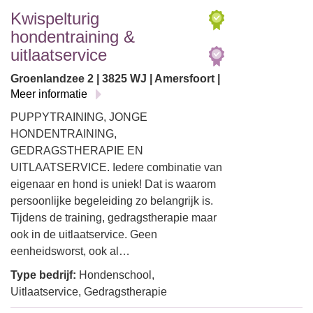
Kwispelturig
hondentraining &
uitlaatservice
Groenlandzee 2 | 3825 WJ | Amersfoort |
Meer informatie
PUPPYTRAINING, JONGE
HONDENTRAINING,
GEDRAGSTHERAPIE EN
UITLAATSERVICE. Iedere combinatie van
eigenaar en hond is uniek! Dat is waarom
persoonlijke begeleiding zo belangrijk is.
Tijdens de training, gedragstherapie maar
ook in de uitlaatservice. Geen
eenheidsworst, ook al…
Type bedrijf:
Hondenschool,
Uitlaatservice, Gedragstherapie