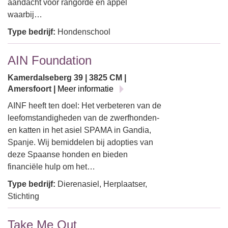
aandacht voor rangorde en appèl
waarbij…
Type bedrijf:
Hondenschool
AIN Foundation
Kamerdalseberg 39 | 3825 CM |
Amersfoort |
Meer informatie
AINF heeft ten doel: Het verbeteren van de
leefomstandigheden van de zwerfhonden-
en katten in het asiel SPAMA in Gandia,
Spanje. Wij bemiddelen bij adopties van
deze Spaanse honden en bieden
financiële hulp om het…
Type bedrijf:
Dierenasiel, Herplaatser,
Stichting
Take Me Out