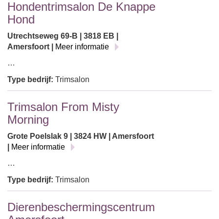
Hondentrimsalon De Knappe
Hond
Utrechtseweg 69-B | 3818 EB |
Amersfoort |
Meer informatie
…
Type bedrijf:
Trimsalon
Trimsalon From Misty
Morning
Grote Poelslak 9 | 3824 HW | Amersfoort
|
Meer informatie
…
Type bedrijf:
Trimsalon
Dierenbeschermingscentrum