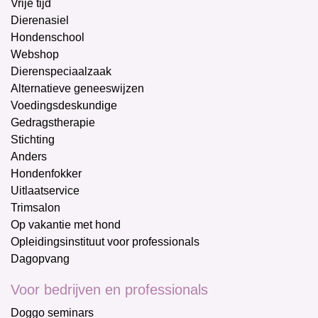
Vrije tijd
Dierenasiel
Hondenschool
Webshop
Dierenspeciaalzaak
Alternatieve geneeswijzen
Voedingsdeskundige
Gedragstherapie
Stichting
Anders
Hondenfokker
Uitlaatservice
Trimsalon
Op vakantie met hond
Opleidingsinstituut voor professionals
Dagopvang
Voor bedrijven en professionals
Doggo seminars