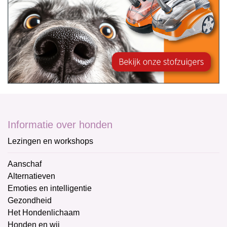
Informatie over honden
Lezingen en workshops
Aanschaf
Alternatieven
Emoties en intelligentie
Gezondheid
Het Hondenlichaam
Honden en wij