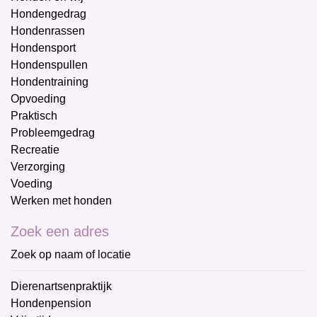
Hondengedrag
Hondenrassen
Hondensport
Hondenspullen
Hondentraining
Opvoeding
Praktisch
Probleemgedrag
Recreatie
Verzorging
Voeding
Werken met honden
Zoek een adres
Zoek op naam of locatie
Dierenartsenpraktijk
Hondenpension