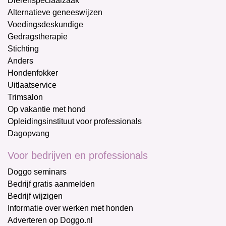
Dierenspeciaalzaak
Alternatieve geneeswijzen
Voedingsdeskundige
Gedragstherapie
Stichting
Anders
Hondenfokker
Uitlaatservice
Trimsalon
Op vakantie met hond
Opleidingsinstituut voor professionals
Dagopvang
Voor bedrijven en professionals
Doggo seminars
Bedrijf gratis aanmelden
Bedrijf wijzigen
Informatie over werken met honden
Adverteren op Doggo.nl