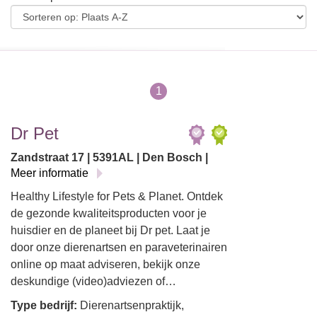
1
Dr Pet
Zandstraat 17 | 5391AL | Den Bosch |
Meer informatie
Healthy Lifestyle for Pets & Planet. Ontdek
de gezonde kwaliteitsproducten voor je
huisdier en de planeet bij Dr pet. Laat je
door onze dierenartsen en paraveterinairen
online op maat adviseren, bekijk onze
deskundige (video)adviezen of…
Type bedrijf:
Dierenartsenpraktijk,