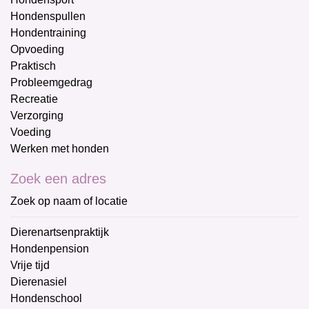
Hondenspullen
Hondentraining
Opvoeding
Praktisch
Probleemgedrag
Recreatie
Verzorging
Voeding
Werken met honden
Zoek een adres
Zoek op naam of locatie
Dierenartsenpraktijk
Hondenpension
Vrije tijd
Dierenasiel
Hondenschool