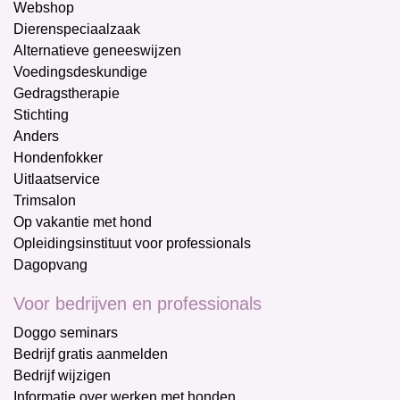
Webshop
Dierenspeciaalzaak
Alternatieve geneeswijzen
Voedingsdeskundige
Gedragstherapie
Stichting
Anders
Hondenfokker
Uitlaatservice
Trimsalon
Op vakantie met hond
Opleidingsinstituut voor professionals
Dagopvang
Voor bedrijven en professionals
Doggo seminars
Bedrijf gratis aanmelden
Bedrijf wijzigen
Informatie over werken met honden