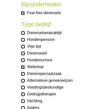
Bijzonderheden
Fear free dierenarts
Type bedrijf
Dierenartsenpraktijk
Hondenpension
Vrije tijd
Dierenasiel
Hondenschool
Webshop
Dierenspeciaalzaak
Alternatieve geneeswijzen
Voedingsdeskundige
Gedragstherapie
Stichting
Anders