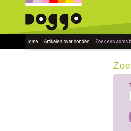
Home
Artikelen over honden
Zoek een adres bi
Zoe