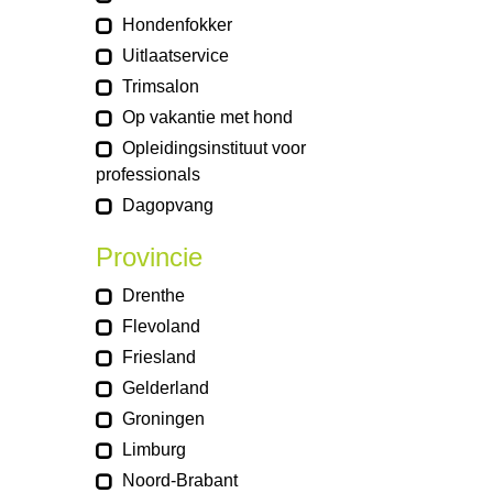
Hondenfokker
Uitlaatservice
Trimsalon
Op vakantie met hond
Opleidingsinstituut voor
professionals
Dagopvang
Provincie
Drenthe
Flevoland
Friesland
Gelderland
Groningen
Limburg
Noord-Brabant