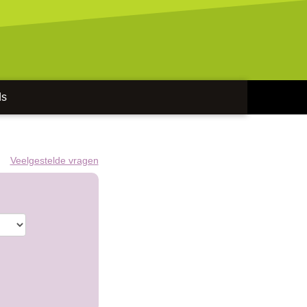
ds
Veelgestelde vragen