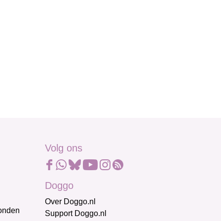
Volg ons
Doggo
Over Doggo.nl
honden
Support Doggo.nl