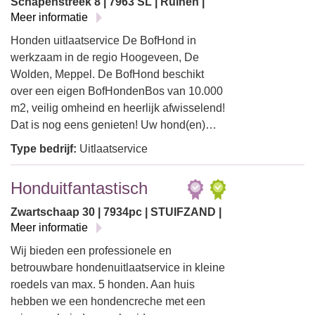
Schapenstreek 8 | 7963 SL | Ruinen |
Meer informatie
Honden uitlaatservice De BofHond in
werkzaam in de regio Hoogeveen, De
Wolden, Meppel. De BofHond beschikt
over een eigen BofHondenBos van 10.000
m2, veilig omheind en heerlijk afwisselend!
Dat is nog eens genieten! Uw hond(en)…
Type bedrijf:
Uitlaatservice
Honduitfantastisch
Zwartschaap 30 | 7934pc | STUIFZAND |
Meer informatie
Wij bieden een professionele en
betrouwbare hondenuitlaatservice in kleine
roedels van max. 5 honden. Aan huis
hebben we een hondencreche met een