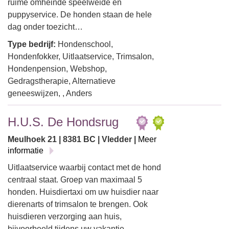
ruime omheinde speelweide en
puppyservice. De honden staan de hele
dag onder toezicht…
Type bedrijf:
Hondenschool,
Hondenfokker, Uitlaatservice, Trimsalon,
Hondenpension, Webshop,
Gedragstherapie, Alternatieve
geneeswijzen, , Anders
H.U.S. De Hondsrug
Meulhoek 21 | 8381 BC | Vledder |
Meer
informatie
Uitlaatservice waarbij contact met de hond
centraal staat. Groep van maximaal 5
honden. Huisdiertaxi om uw huisdier naar
dierenarts of trimsalon te brengen. Ook
huisdieren verzorging aan huis,
bijvoorbeeld tijdens uw vakantie.