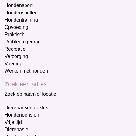
Hondensport
Hondenspullen
Hondentraining
Opvoeding
Praktisch
Probleemgedrag
Recreatie
Verzorging
Voeding
Werken met honden
Zoek een adres
Zoek op naam of locatie
Dierenartsenpraktijk
Hondenpension
Vrije tijd
Dierenasiel