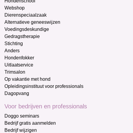
Hondenschool
Webshop
Dierenspeciaalzaak
Alternatieve geneeswijzen
Voedingsdeskundige
Gedragstherapie
Stichting
Anders
Hondenfokker
Uitlaatservice
Trimsalon
Op vakantie met hond
Opleidingsinstituut voor professionals
Dagopvang
Voor bedrijven en professionals
Doggo seminars
Bedrijf gratis aanmelden
Bedrijf wijzigen