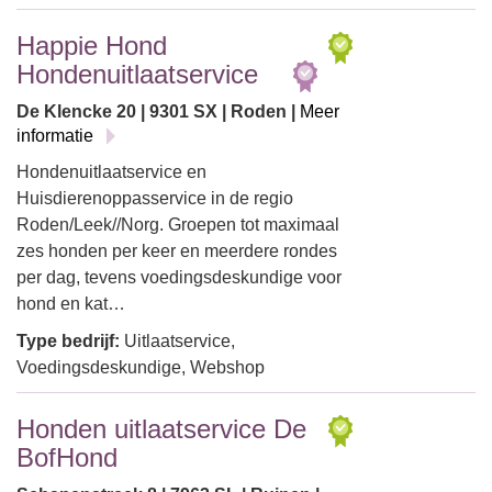
Happie Hond
Hondenuitlaatservice
De Klencke 20 | 9301 SX | Roden |
Meer
informatie
Hondenuitlaatservice en
Huisdierenoppasservice in de regio
Roden/Leek//Norg. Groepen tot maximaal
zes honden per keer en meerdere rondes
per dag, tevens voedingsdeskundige voor
hond en kat…
Type bedrijf:
Uitlaatservice,
Voedingsdeskundige, Webshop
Honden uitlaatservice De
BofHond