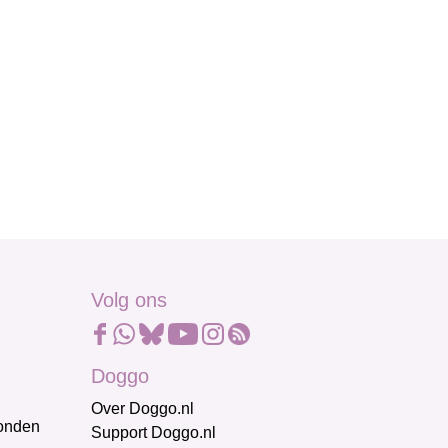
Volg ons
Doggo
Over Doggo.nl
honden
Support Doggo.nl