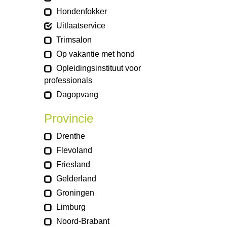
Hondenfokker
Uitlaatservice
Trimsalon
Op vakantie met hond
Opleidingsinstituut voor
professionals
Dagopvang
Provincie
Drenthe
Flevoland
Friesland
Gelderland
Groningen
Limburg
Noord-Brabant