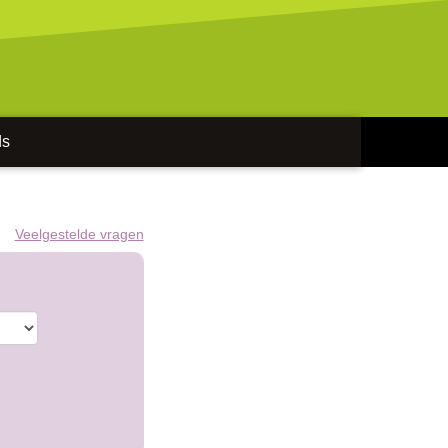
ds
Veelgestelde vragen