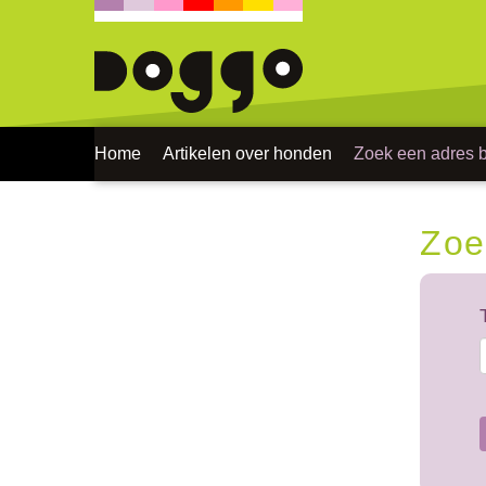
Home
Artikelen over honden
Zoek een adres bi
Zoe