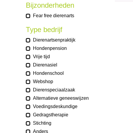
Bijzonderheden
Fear free dierenarts
Type bedrijf
Dierenartsenpraktijk
Hondenpension
Vrije tijd
Dierenasiel
Hondenschool
Webshop
Dierenspeciaalzaak
Alternatieve geneeswijzen
Voedingsdeskundige
Gedragstherapie
Stichting
Anders