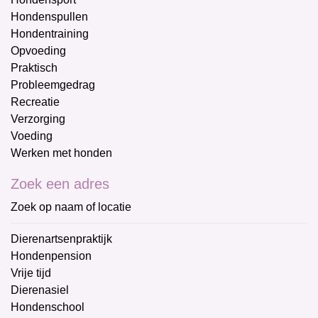
Hondenspullen
Hondentraining
Opvoeding
Praktisch
Probleemgedrag
Recreatie
Verzorging
Voeding
Werken met honden
Zoek een adres
Zoek op naam of locatie
Dierenartsenpraktijk
Hondenpension
Vrije tijd
Dierenasiel
Hondenschool