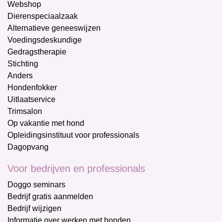
Webshop
Dierenspeciaalzaak
Alternatieve geneeswijzen
Voedingsdeskundige
Gedragstherapie
Stichting
Anders
Hondenfokker
Uitlaatservice
Trimsalon
Op vakantie met hond
Opleidingsinstituut voor professionals
Dagopvang
Voor bedrijven en professionals
Doggo seminars
Bedrijf gratis aanmelden
Bedrijf wijzigen
Informatie over werken met honden