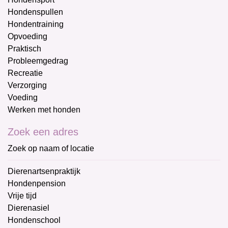
Hondenspullen
Hondentraining
Opvoeding
Praktisch
Probleemgedrag
Recreatie
Verzorging
Voeding
Werken met honden
Zoek een adres
Zoek op naam of locatie
Dierenartsenpraktijk
Hondenpension
Vrije tijd
Dierenasiel
Hondenschool