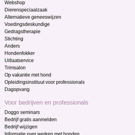
Webshop
Dierenspeciaalzaak
Alternatieve geneeswijzen
Voedingsdeskundige
Gedragstherapie
Stichting
Anders
Hondenfokker
Uitlaatservice
Trimsalon
Op vakantie met hond
Opleidingsinstituut voor professionals
Dagopvang
Voor bedrijven en professionals
Doggo seminars
Bedrijf gratis aanmelden
Bedrijf wijzigen
Informatie over werken met honden