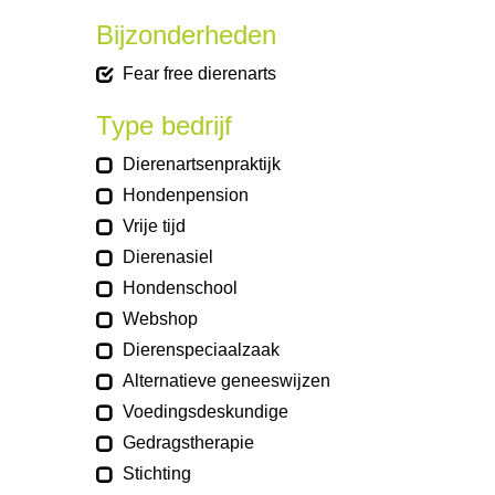
Bijzonderheden
Fear free dierenarts
Type bedrijf
Dierenartsenpraktijk
Hondenpension
Vrije tijd
Dierenasiel
Hondenschool
Webshop
Dierenspeciaalzaak
Alternatieve geneeswijzen
Voedingsdeskundige
Gedragstherapie
Stichting