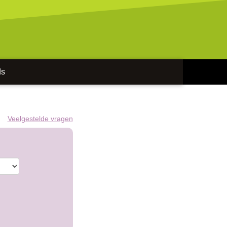
ds
Veelgestelde vragen