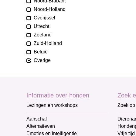
Noord-Brabant
Noord-Holland
Overijssel
Utrecht
Zeeland
Zuid-Holland
België
Overige
Informatie over honden
Zoek e
Lezingen en workshops
Zoek op 
Aanschaf
Dierenar
Alternatieven
Honden
Emoties en intelligentie
Vrije tijd