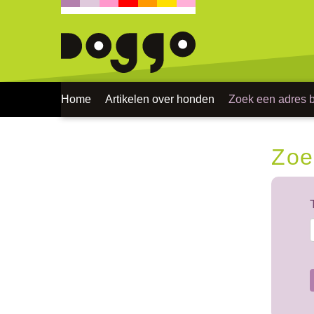
Home
Artikelen over honden
Zoek een adres bi
Zoe