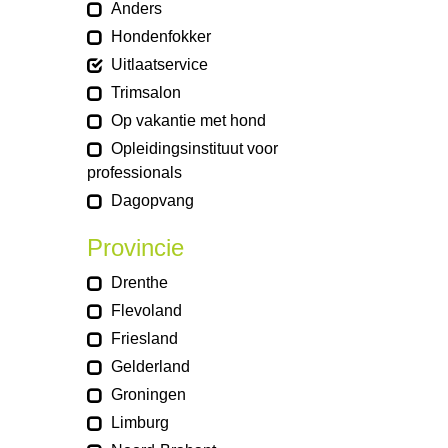
Anders
Hondenfokker
Uitlaatservice
Trimsalon
Op vakantie met hond
Opleidingsinstituut voor
professionals
Dagopvang
Provincie
Drenthe
Flevoland
Friesland
Gelderland
Groningen
Limburg