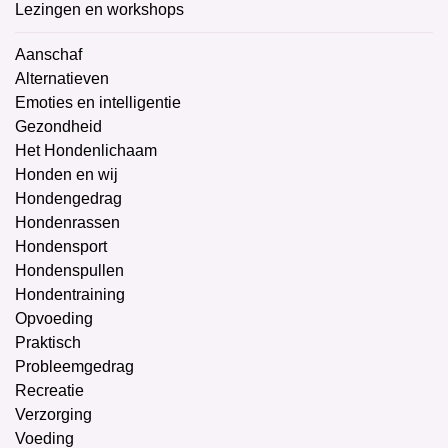
Lezingen en workshops
Aanschaf
Alternatieven
Emoties en intelligentie
Gezondheid
Het Hondenlichaam
Honden en wij
Hondengedrag
Hondenrassen
Hondensport
Hondenspullen
Hondentraining
Opvoeding
Praktisch
Probleemgedrag
Recreatie
Verzorging
Voeding