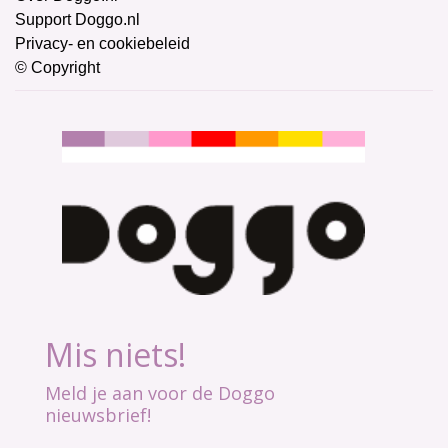
Support Doggo.nl
Privacy- en cookiebeleid
© Copyright
Mis niets!
Meld je aan voor de Doggo
nieuwsbrief!