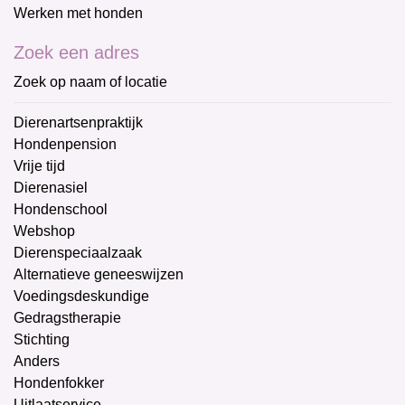
Werken met honden
Zoek een adres
Zoek op naam of locatie
Dierenartsenpraktijk
Hondenpension
Vrije tijd
Dierenasiel
Hondenschool
Webshop
Dierenspeciaalzaak
Alternatieve geneeswijzen
Voedingsdeskundige
Gedragstherapie
Stichting
Anders
Hondenfokker
Uitlaatservice