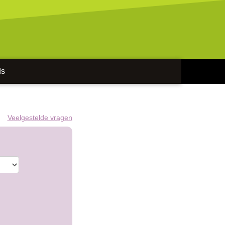
ds
Veelgestelde vragen