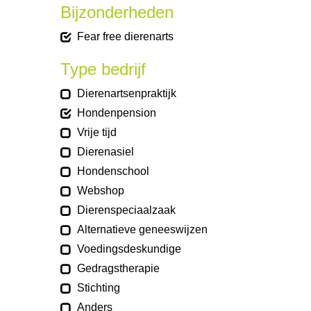
Bijzonderheden
Fear free dierenarts
Type bedrijf
Dierenartsenpraktijk
Hondenpension
Vrije tijd
Dierenasiel
Hondenschool
Webshop
Dierenspeciaalzaak
Alternatieve geneeswijzen
Voedingsdeskundige
Gedragstherapie
Stichting
Anders