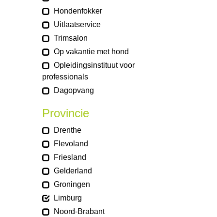
Hondenfokker
Uitlaatservice
Trimsalon
Op vakantie met hond
Opleidingsinstituut voor
professionals
Dagopvang
Provincie
Drenthe
Flevoland
Friesland
Gelderland
Groningen
Limburg
Noord-Brabant