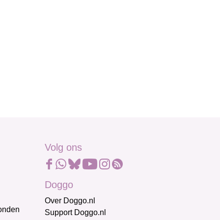
Volg ons
Doggo
Over Doggo.nl
honden
Support Doggo.nl