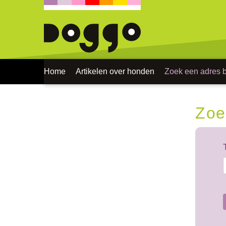
Home
Artikelen over honden
Zoek een adres bi
Zoe