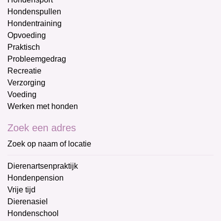
Hondenspullen
Hondentraining
Opvoeding
Praktisch
Probleemgedrag
Recreatie
Verzorging
Voeding
Werken met honden
Zoek een adres
Zoek op naam of locatie
Dierenartsenpraktijk
Hondenpension
Vrije tijd
Dierenasiel
Hondenschool