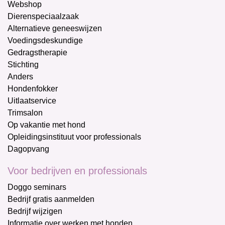
Webshop
Dierenspeciaalzaak
Alternatieve geneeswijzen
Voedingsdeskundige
Gedragstherapie
Stichting
Anders
Hondenfokker
Uitlaatservice
Trimsalon
Op vakantie met hond
Opleidingsinstituut voor professionals
Dagopvang
Voor bedrijven en professionals
Doggo seminars
Bedrijf gratis aanmelden
Bedrijf wijzigen
Informatie over werken met honden