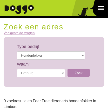
Zoek een adres
Veelgestelde vragen
Type bedrijf
Waar?
Zoek
0 zoekresultaten Fear Free dierenarts hondenfokker in
Limburg