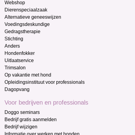
Webshop
Dierenspeciaalzaak
Alternatieve geneeswijzen
Voedingsdeskundige
Gedragstherapie
Stichting
Anders
Hondenfokker
Uitlaatservice
Trimsalon
Op vakantie met hond
Opleidingsinstituut voor professionals
Dagopvang
Voor bedrijven en professionals
Doggo seminars
Bedrijf gratis aanmelden
Bedrijf wijzigen
Informatie over werken met honden