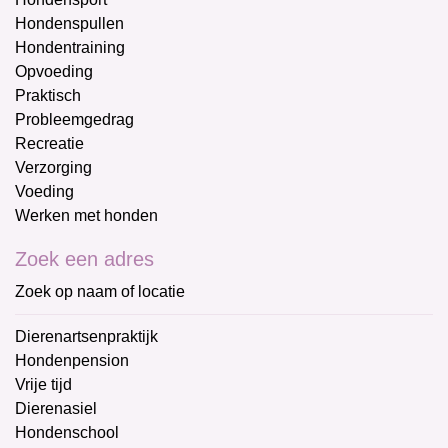
Hondenspullen
Hondentraining
Opvoeding
Praktisch
Probleemgedrag
Recreatie
Verzorging
Voeding
Werken met honden
Zoek een adres
Zoek op naam of locatie
Dierenartsenpraktijk
Hondenpension
Vrije tijd
Dierenasiel
Hondenschool