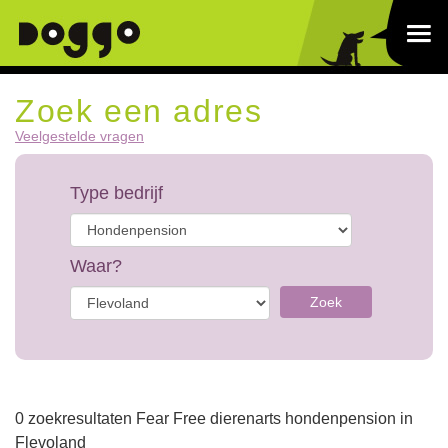
Zoek een adres
Veelgestelde vragen
Type bedrijf
Waar?
Zoek
0 zoekresultaten Fear Free dierenarts hondenpension in
Flevoland