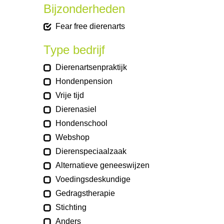
Bijzonderheden
Fear free dierenarts
Type bedrijf
Dierenartsenpraktijk
Hondenpension
Vrije tijd
Dierenasiel
Hondenschool
Webshop
Dierenspeciaalzaak
Alternatieve geneeswijzen
Voedingsdeskundige
Gedragstherapie
Stichting
Anders