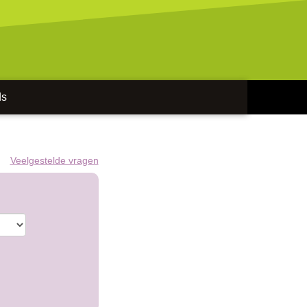
ds
Veelgestelde vragen