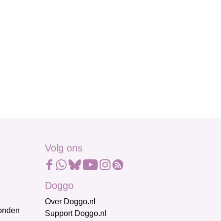
Volg ons
Doggo
Over Doggo.nl
honden
Support Doggo.nl