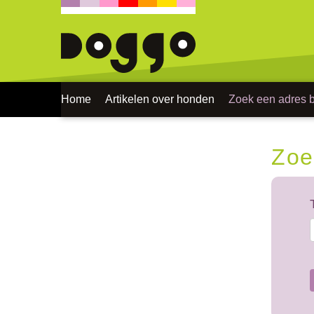
Home
Artikelen over honden
Zoek een adres bi
Zoe