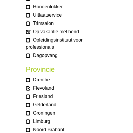
Hondenfokker
Uitlaatservice
Trimsalon
Op vakantie met hond
Opleidingsinstituut voor
professionals
Dagopvang
Provincie
Drenthe
Flevoland
Friesland
Gelderland
Groningen
Limburg
Noord-Brabant