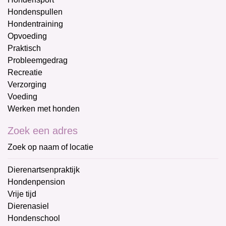
Hondenspullen
Hondentraining
Opvoeding
Praktisch
Probleemgedrag
Recreatie
Verzorging
Voeding
Werken met honden
Zoek een adres
Zoek op naam of locatie
Dierenartsenpraktijk
Hondenpension
Vrije tijd
Dierenasiel
Hondenschool