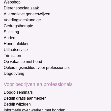
Webshop
Dierenspeciaalzaak
Alternatieve geneeswijzen
Voedingsdeskundige
Gedragstherapie
Stichting
Anders
Hondenfokker
Uitlaatservice
Trimsalon
Op vakantie met hond
Opleidingsinstituut voor professionals
Dagopvang
Voor bedrijven en professionals
Doggo seminars
Bedrijf gratis aanmelden
Bedrijf wijzigen
Informatie over werken met honden