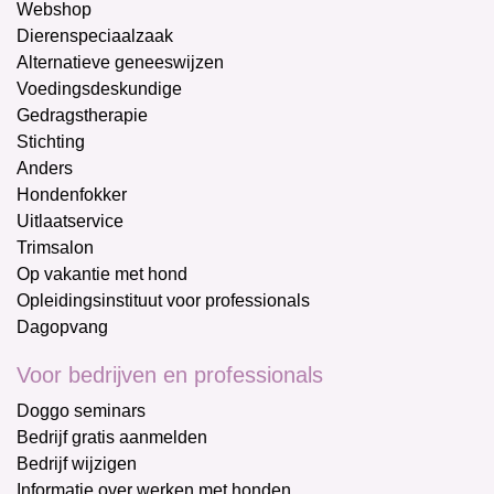
Webshop
Dierenspeciaalzaak
Alternatieve geneeswijzen
Voedingsdeskundige
Gedragstherapie
Stichting
Anders
Hondenfokker
Uitlaatservice
Trimsalon
Op vakantie met hond
Opleidingsinstituut voor professionals
Dagopvang
Voor bedrijven en professionals
Doggo seminars
Bedrijf gratis aanmelden
Bedrijf wijzigen
Informatie over werken met honden