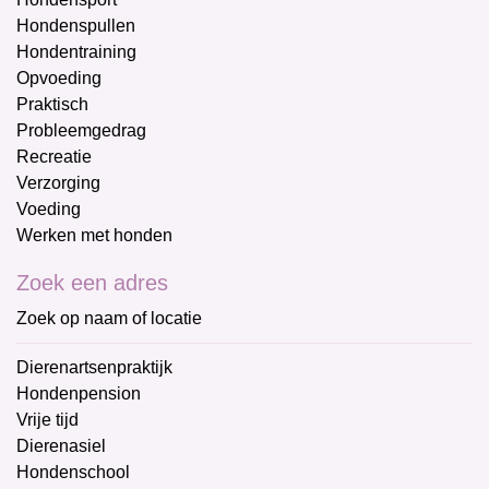
Hondenspullen
Hondentraining
Opvoeding
Praktisch
Probleemgedrag
Recreatie
Verzorging
Voeding
Werken met honden
Zoek een adres
Zoek op naam of locatie
Dierenartsenpraktijk
Hondenpension
Vrije tijd
Dierenasiel
Hondenschool