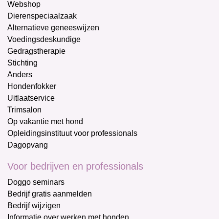
Webshop
Dierenspeciaalzaak
Alternatieve geneeswijzen
Voedingsdeskundige
Gedragstherapie
Stichting
Anders
Hondenfokker
Uitlaatservice
Trimsalon
Op vakantie met hond
Opleidingsinstituut voor professionals
Dagopvang
Voor bedrijven en professionals
Doggo seminars
Bedrijf gratis aanmelden
Bedrijf wijzigen
Informatie over werken met honden