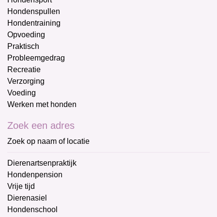
Hondenspullen
Hondentraining
Opvoeding
Praktisch
Probleemgedrag
Recreatie
Verzorging
Voeding
Werken met honden
Zoek een adres
Zoek op naam of locatie
Dierenartsenpraktijk
Hondenpension
Vrije tijd
Dierenasiel
Hondenschool