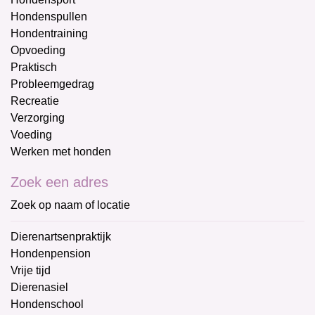
Hondenspullen
Hondentraining
Opvoeding
Praktisch
Probleemgedrag
Recreatie
Verzorging
Voeding
Werken met honden
Zoek een adres
Zoek op naam of locatie
Dierenartsenpraktijk
Hondenpension
Vrije tijd
Dierenasiel
Hondenschool