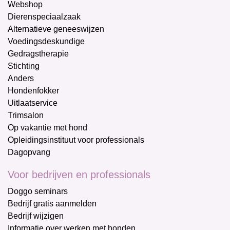
Webshop
Dierenspeciaalzaak
Alternatieve geneeswijzen
Voedingsdeskundige
Gedragstherapie
Stichting
Anders
Hondenfokker
Uitlaatservice
Trimsalon
Op vakantie met hond
Opleidingsinstituut voor professionals
Dagopvang
Voor bedrijven en professionals
Doggo seminars
Bedrijf gratis aanmelden
Bedrijf wijzigen
Informatie over werken met honden