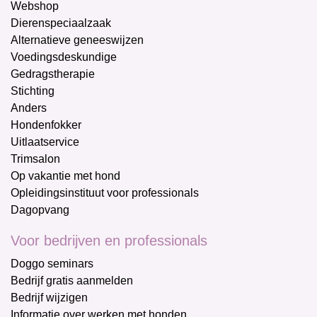
Webshop
Dierenspeciaalzaak
Alternatieve geneeswijzen
Voedingsdeskundige
Gedragstherapie
Stichting
Anders
Hondenfokker
Uitlaatservice
Trimsalon
Op vakantie met hond
Opleidingsinstituut voor professionals
Dagopvang
Voor bedrijven en professionals
Doggo seminars
Bedrijf gratis aanmelden
Bedrijf wijzigen
Informatie over werken met honden