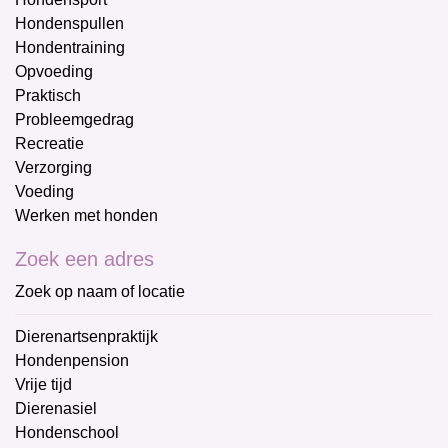
Hondenspullen
Hondentraining
Opvoeding
Praktisch
Probleemgedrag
Recreatie
Verzorging
Voeding
Werken met honden
Zoek een adres
Zoek op naam of locatie
Dierenartsenpraktijk
Hondenpension
Vrije tijd
Dierenasiel
Hondenschool