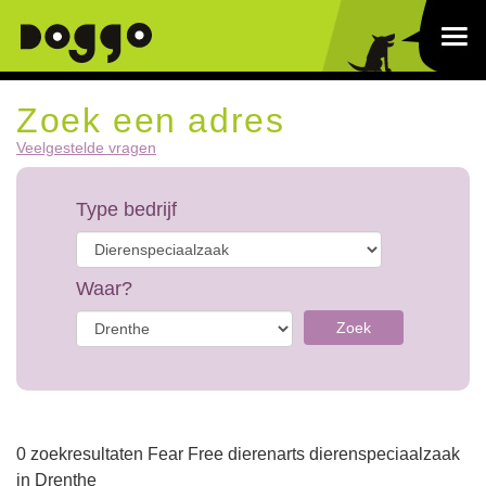
Zoek een adres
Veelgestelde vragen
Type bedrijf
Waar?
Zoek
0 zoekresultaten Fear Free dierenarts dierenspeciaalzaak
in Drenthe