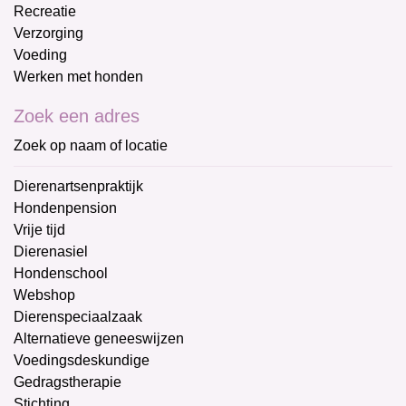
Recreatie
Verzorging
Voeding
Werken met honden
Zoek een adres
Zoek op naam of locatie
Dierenartsenpraktijk
Hondenpension
Vrije tijd
Dierenasiel
Hondenschool
Webshop
Dierenspeciaalzaak
Alternatieve geneeswijzen
Voedingsdeskundige
Gedragstherapie
Stichting