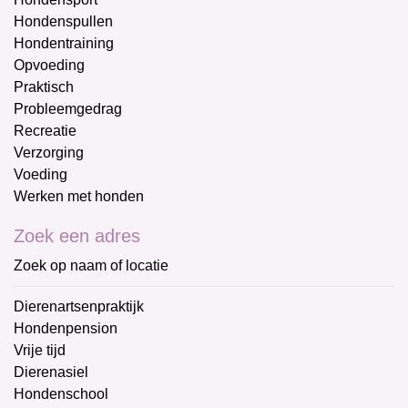
Hondenspullen
Hondentraining
Opvoeding
Praktisch
Probleemgedrag
Recreatie
Verzorging
Voeding
Werken met honden
Zoek een adres
Zoek op naam of locatie
Dierenartsenpraktijk
Hondenpension
Vrije tijd
Dierenasiel
Hondenschool