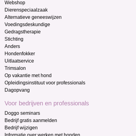
Webshop
Dierenspeciaalzaak
Alternatieve geneeswijzen
Voedingsdeskundige
Gedragstherapie
Stichting
Anders
Hondenfokker
Uitlaatservice
Trimsalon
Op vakantie met hond
Opleidingsinstituut voor professionals
Dagopvang
Voor bedrijven en professionals
Doggo seminars
Bedrijf gratis aanmelden
Bedrijf wijzigen
Informatie over werken met honden