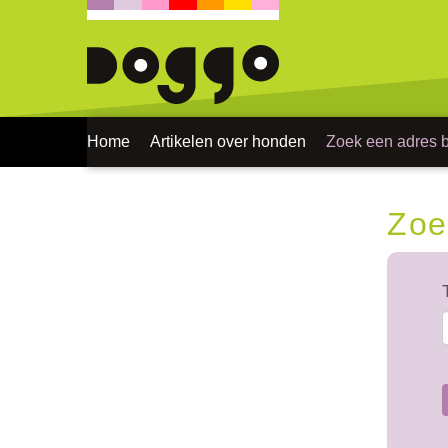
Home
Artikelen over honden
Zoek een adres bi
Zoe