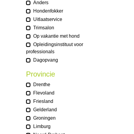
Anders
Hondenfokker
Uitlaatservice
Trimsalon
Op vakantie met hond
Opleidingsinstituut voor
professionals
Dagopvang
Provincie
Drenthe
Flevoland
Friesland
Gelderland
Groningen
Limburg