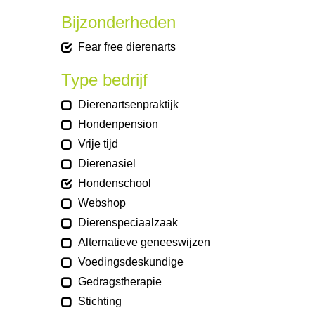
Bijzonderheden
Fear free dierenarts
Type bedrijf
Dierenartsenpraktijk
Hondenpension
Vrije tijd
Dierenasiel
Hondenschool
Webshop
Dierenspeciaalzaak
Alternatieve geneeswijzen
Voedingsdeskundige
Gedragstherapie
Stichting