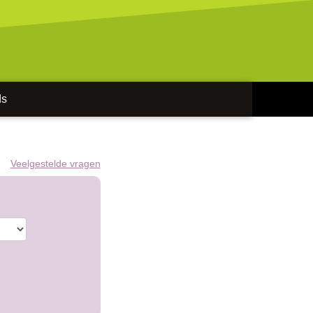
ds
Veelgestelde vragen