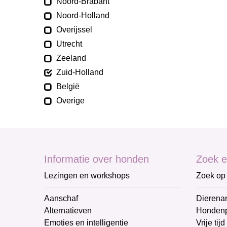
Noord-Brabant
Noord-Holland
Overijssel
Utrecht
Zeeland
Zuid-Holland
België
Overige
Informatie over honden
Zoek e
Lezingen en workshops
Zoek op 
Aanschaf
Dierenar
Alternatieven
Honden
Emoties en intelligentie
Vrije tijd