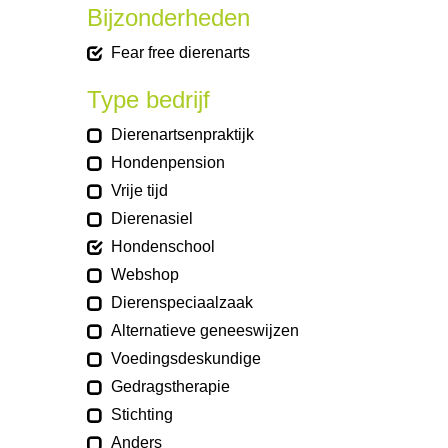
Bijzonderheden
Fear free dierenarts
Type bedrijf
Dierenartsenpraktijk
Hondenpension
Vrije tijd
Dierenasiel
Hondenschool
Webshop
Dierenspeciaalzaak
Alternatieve geneeswijzen
Voedingsdeskundige
Gedragstherapie
Stichting
Anders