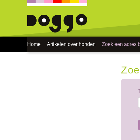
Home
Artikelen over honden
Zoek een adres bi
Zoe