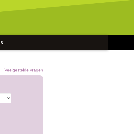
ds
Veelgestelde vragen