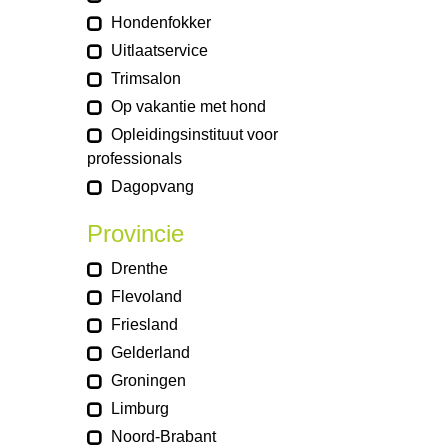
Hondenfokker
Uitlaatservice
Trimsalon
Op vakantie met hond
Opleidingsinstituut voor
professionals
Dagopvang
Provincie
Drenthe
Flevoland
Friesland
Gelderland
Groningen
Limburg
Noord-Brabant