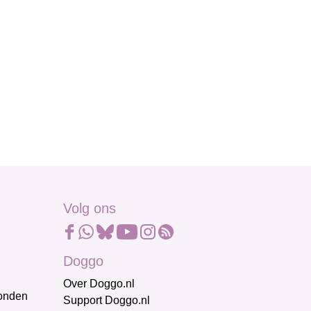
Volg ons
Doggo
Over Doggo.nl
honden
Support Doggo.nl