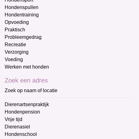
Hondenspullen
Hondentraining
Opvoeding
Praktisch
Probleemgedrag
Recreatie
Verzorging
Voeding
Werken met honden
Zoek een adres
Zoek op naam of locatie
Dierenartsenpraktijk
Hondenpension
Vrije tijd
Dierenasiel
Hondenschool