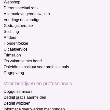
Webshop
Dierenspeciaalzaak
Alternatieve geneeswijzen
Voedingsdeskundige
Gedragstherapie
Stichting
Anders
Hondenfokker
Uitlaatservice
Trimsalon
Op vakantie met hond
Opleidingsinstituut voor professionals
Dagopvang
Voor bedrijven en professionals
Doggo seminars
Bedrijf gratis aanmelden
Bedrijf wijzigen
Informatie over werken met honden