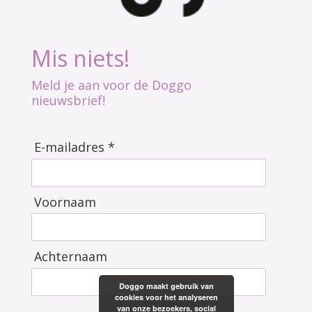
Mis niets!
Meld je aan voor de Doggo
nieuwsbrief!
E-mailadres *
Voornaam
Achternaam
Doggo maakt gebruik van
cookies voor het analyseren
van onze bezoekers, social