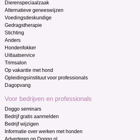
Dierenspeciaalzaak
Alternatieve geneeswijzen
Voedingsdeskundige
Gedragstherapie
Stichting
Anders
Hondenfokker
Uitlaatservice
Trimsalon
Op vakantie met hond
Opleidingsinstituut voor professionals
Dagopvang
Voor bedrijven en professionals
Doggo seminars
Bedrijf gratis aanmelden
Bedrijf wijzigen
Informatie over werken met honden
Adverteren op Doggo.nl