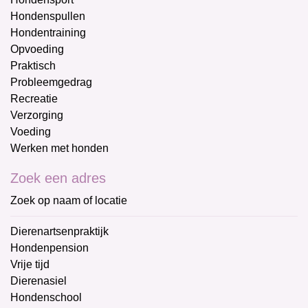
Hondenspullen
Hondentraining
Opvoeding
Praktisch
Probleemgedrag
Recreatie
Verzorging
Voeding
Werken met honden
Zoek een adres
Zoek op naam of locatie
Dierenartsenpraktijk
Hondenpension
Vrije tijd
Dierenasiel
Hondenschool