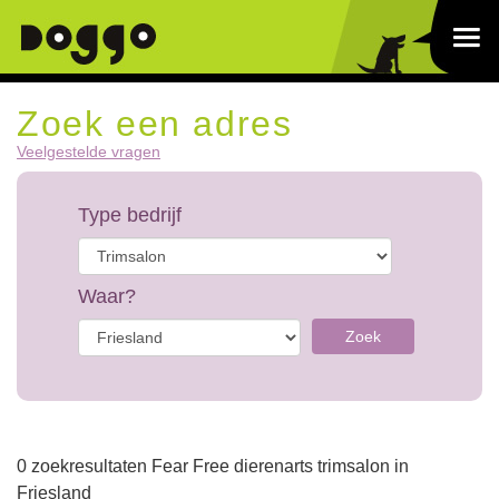
Zoek een adres
Veelgestelde vragen
Type bedrijf
Waar?
Zoek
0 zoekresultaten Fear Free dierenarts trimsalon in
Friesland