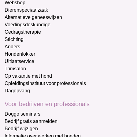
Webshop
Dierenspeciaalzaak
Alternatieve geneeswijzen
Voedingsdeskundige
Gedragstherapie
Stichting
Anders
Hondenfokker
Uitlaatservice
Trimsalon
Op vakantie met hond
Opleidingsinstituut voor professionals
Dagopvang
Voor bedrijven en professionals
Doggo seminars
Bedrijf gratis aanmelden
Bedrijf wijzigen
Informatie over werken met honden